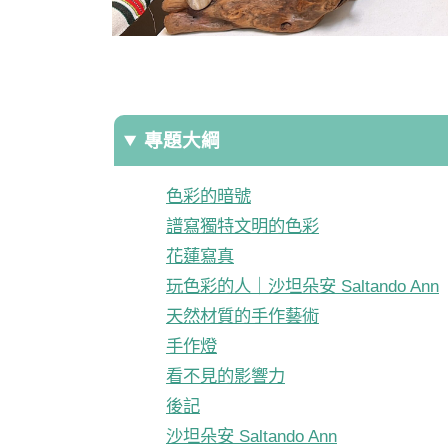
專題大綱
色彩的暗號
譜寫獨特文明的色彩
花蓮寫真
玩色彩的人｜沙坦朵安 Saltando Ann
天然材質的手作藝術
手作燈
看不見的影響力
後記
沙坦朵安 Saltando Ann