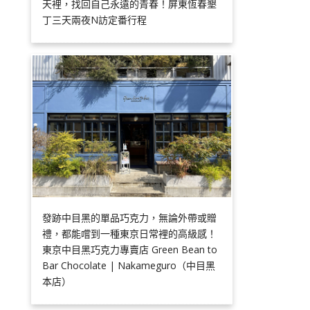
天裡，找回自己永遠的青春！屏東恆春墾
丁三天兩夜N訪定番行程
發跡中目黑的單品巧克力，無論外帶或贈
禮，都能嚐到一種東京日常裡的高級感！
東京中目黑巧克力專賣店 Green Bean to
Bar Chocolate | Nakameguro（中目黑
本店）