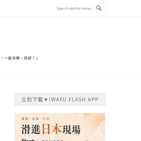
家，一起共榮、共好！」
立刻下載▼IWAFU FLASH APP