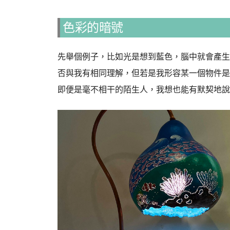
色彩的暗號
先舉個例子，比如光是想到藍色，腦中就會產生
否與我有相同理解，但若是我形容某一個物件是土
即便是毫不相干的陌生人，我想也能有默契地說