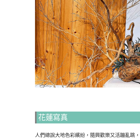
花蓮寫真
人們總說大地色彩繽紛，隨興歡樂又活蹦亂跳，