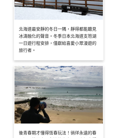
北海道最安靜的冬日一隅，靜得都能聽見
冰濤融化的聲音。冬季日本北海道支笏湖
一日遊行程安排，僅獻給喜愛小眾漫遊的
旅行者。
後青春期才懂得恆春玩法！徜徉永遠的春