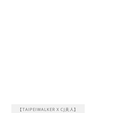
【TAIPEIWALKER X CJ夫人】