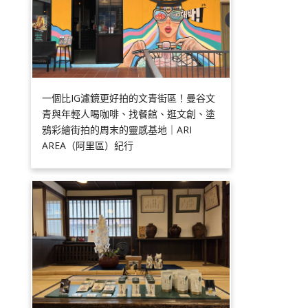
一個比IG濾鏡更好拍的文青街區！曼谷文
青與年輕人喝咖啡、找餐館、逛文創、塗
鴉彩繪街拍的周末的靈感基地｜ARI
AREA（阿里區）紀行