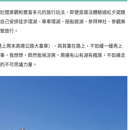
壯闊景觀和豐富多元的旅行玩法，即便是還沒體驗過虹夕諾雅
自己安排徒步環湖、單車環湖、搭船遊湖、參拜神社、參觀美
營旅行。
是遇上周末高速公路大塞車），與其塞在路上，不如緩一緩再上
事，我想想，既然氣候涼爽，周邊有山有湖有楓葉，不如邊走
的不可思議力量。