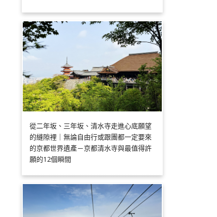
從二年坂、三年坂、清水寺走進心底願望
的縫隙裡｜無論自由行或跟團都一定要來
的京都世界遺產－京都清水寺與最值得許
願的12個瞬間