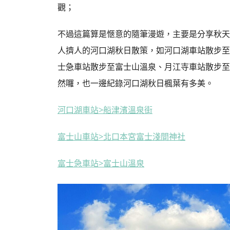
觀；
不過這篇算是愜意的隨筆漫遊，主要是分享秋天
人擠人的河口湖秋日散策，如河口湖車站散步至
士急車站散步至富士山溫泉、月江寺車站散步至
然囉，也一邊紀錄河口湖秋日楓葉有多美。
河口湖車站>船津濱溫泉街
富士山車站>北口本宮富士淺間神社
富士急車站>富士山溫泉