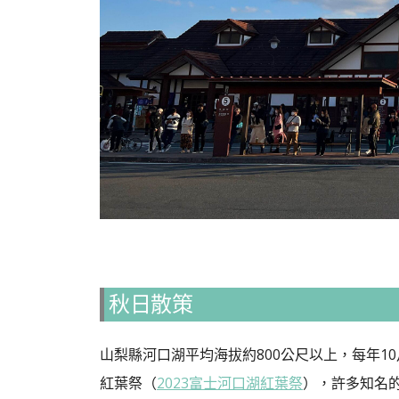
秋日散策
山梨縣河口湖平均海拔約800公尺以上，每年1
紅葉祭（
2023富士河口湖紅葉祭
），許多知名