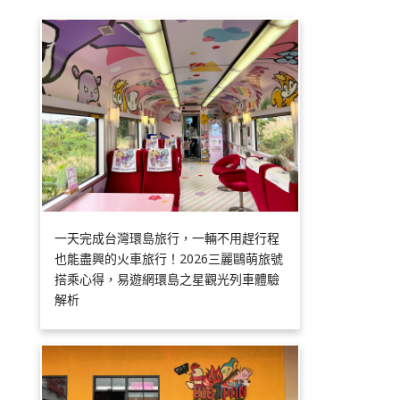
一天完成台灣環島旅行，一輛不用趕行程
也能盡興的火車旅行！2026三麗鷗萌旅號
搭乘心得，易遊網環島之星觀光列車體驗
解析