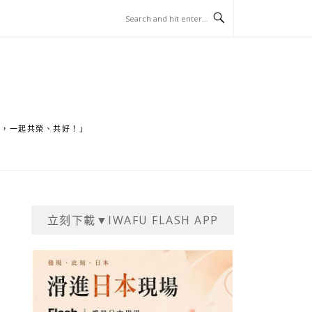
家，一起共榮、共好！」
立刻下載▼IWAFU FLASH APP