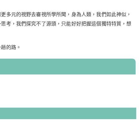
用更多元的視野去審視所學所聞，身為人類，我們如此神似，
予思考，我們探究不了源頭，只能好好把握這個獨特特質，想
一趟的路。