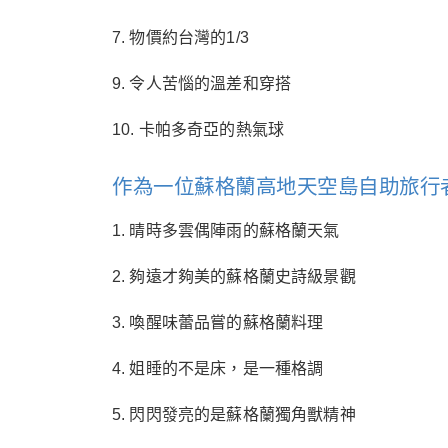
7. 物價約台灣的1/3
9. 令人苦惱的溫差和穿搭
10. 卡帕多奇亞的熱氣球
作為一位蘇格蘭高地天空島自助旅行
1. 晴時多雲偶陣雨的蘇格蘭天氣
2. 夠遠才夠美的蘇格蘭史詩級景觀
3. 喚醒味蕾品嘗的蘇格蘭料理
4. 姐睡的不是床，是一種格調
5. 閃閃發亮的是蘇格蘭獨角獸精神