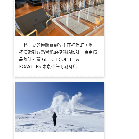
一杯一豆的極簡實驗室！在神保町，喝一
杯清澈到有點冒犯的極淺焙咖啡｜東京精
品咖啡推薦 GLITCH COFFEE &
ROASTERS 東京神保町發跡店