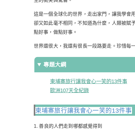
生的衝突與驚喜。
這是一個全球化的世界，走出家門，讓我學會
卻又如此毫不相同，不知道為什麼，人類被賦
點好事，做點好事。
世界還很大，我還有很長一段路要走。珍惜每
專題大綱
柬埔寨旅行讓我會心一笑的13件事
歐洲107天全紀錄
柬埔寨旅行讓我會心一笑的13件事
1. 善良的人們走到哪都感覺得到