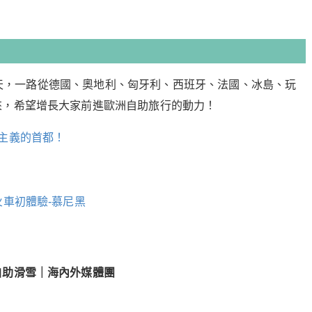
107天，一路從德國、奧地利、匈牙利、西班牙、法國、冰島、玩
來，希望增長大家前進歐洲自助旅行的動力！
產主義的首都！
火車初體驗-慕尼黑
自助滑雪｜海內外媒體團