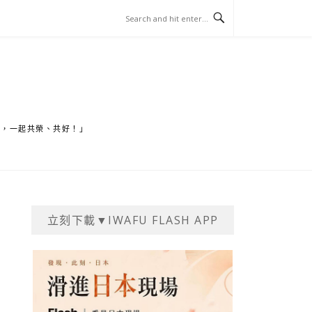
家，一起共榮、共好！」
立刻下載▼IWAFU FLASH APP