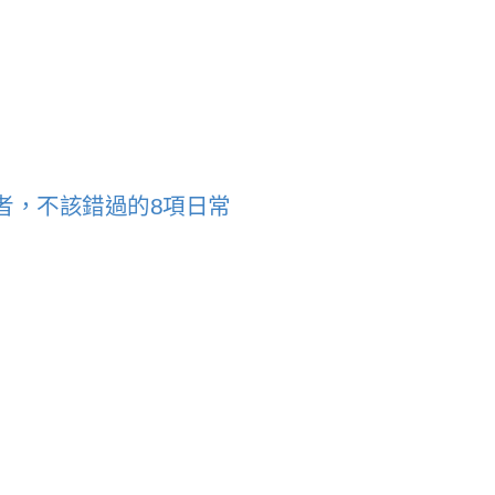
者，不該錯過的8項日常