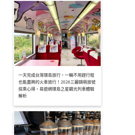
一天完成台灣環島旅行，一輛不用趕行程
也能盡興的火車旅行！2026三麗鷗萌旅號
搭乘心得，易遊網環島之星觀光列車體驗
解析