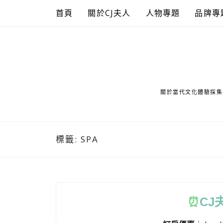
Skip
首頁
關於CJ夫人
人物專題
品牌專
to
content
關於當代文化體驗採集
標籤:
SPA
⏰
CJ