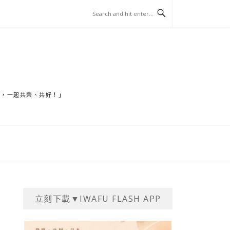
家，一起共榮、共好！」
立刻下載▼IWAFU FLASH APP