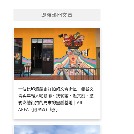
即時熱門文章
一個比IG濾鏡更好拍的文青街區！曼谷文
青與年輕人喝咖啡、找餐館、逛文創、塗
鴉彩繪街拍的周末的靈感基地｜ARI
AREA（阿里區）紀行