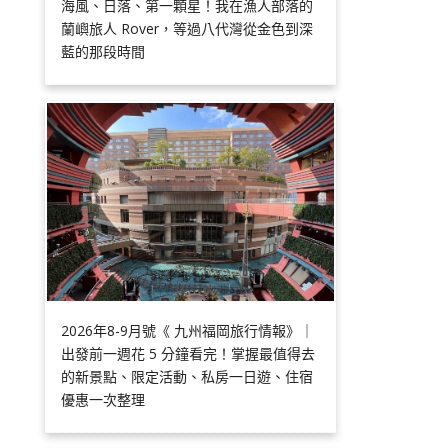
海風、日落、第一顆星！我在漁人部落的
蘭嶼旅人 Rover，等過八代灣從金色到深
藍的那段時間
2026年8-9月號《 九州福岡旅行情報》｜
出發前一週花 5 分鐘看完！掌握最值得去
的新景點、限定活動、私房一日遊、住宿
優惠一次整理