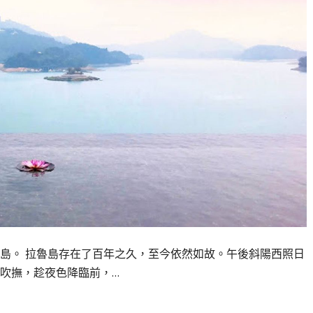
島。 拉魯島存在了百年之久，至今依然如故。午後斜陽西照日
吹撫，趁夜色降臨前，…