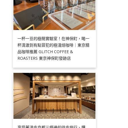
一杯一豆的極簡實驗室！在神保町，喝一
杯清澈到有點冒犯的極淺焙咖啡｜東京精
品咖啡推薦 GLITCH COFFEE &
ROASTERS 東京神保町發跡店
享受著漫步京都三條通的徒步旅行、購