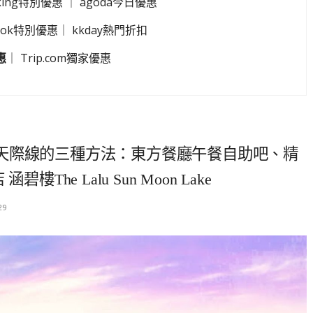
king特別優惠
｜
agoda今日優惠
look特別優惠
｜
kkday熱門折扣
惠
｜
Trip.com獨家優惠
天際線的三種方法：東方餐廳午餐自助吧、精
he Lalu Sun Moon Lake
29