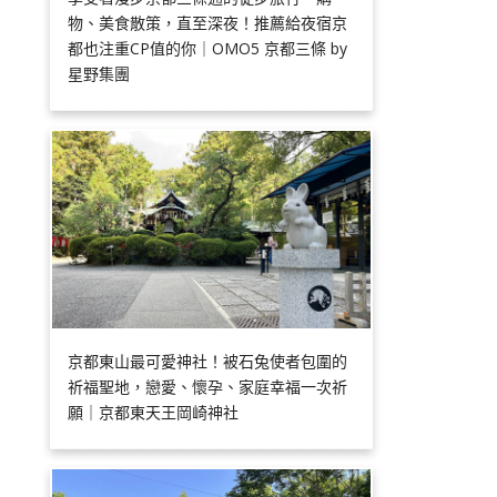
物、美食散策，直至深夜！推薦給夜宿京
都也注重CP值的你｜OMO5 京都三條 by
星野集團
京都東山最可愛神社！被石兔使者包圍的
祈福聖地，戀愛、懷孕、家庭幸福一次祈
願｜京都東天王岡崎神社