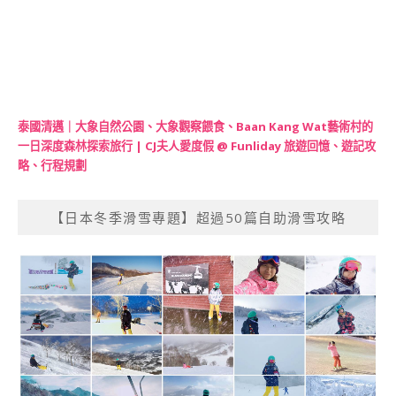
泰國清邁｜大象自然公園、大象觀察餵食、Baan Kang Wat藝術村的
一日深度森林探索旅行 | CJ夫人愛度假 @ Funliday 旅遊回憶、遊記攻
略、行程規劃
【日本冬季滑雪專題】超過50篇自助滑雪攻略