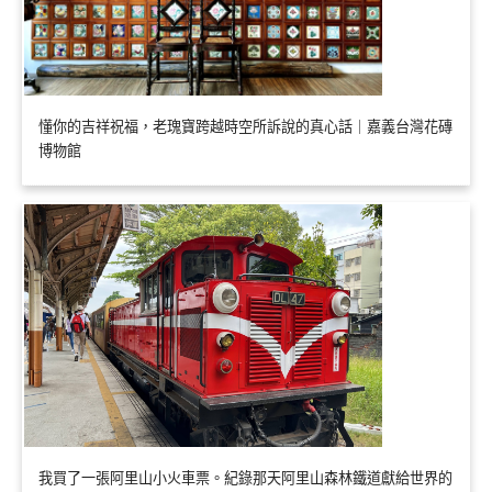
懂你的吉祥祝福，老瑰寶跨越時空所訴說的真心話｜嘉義台灣花磚
博物館
我買了一張阿里山小火車票。紀錄那天阿里山森林鐵道獻給世界的