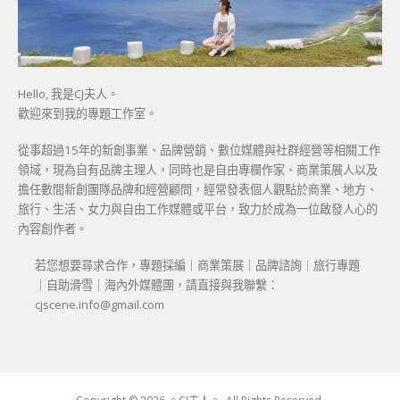
Hello, 我是CJ夫人。
歡迎來到我的專題工作室。
從事超過15年的新創事業、品牌營銷、數位媒體與社群經營等相關工作
領域，現為自有品牌主理人，同時也是自由專欄作家、商業策展人以及
擔任數間新創團隊品牌和經營顧問，經常發表個人觀點於商業、地方、
旅行、生活、女力與自由工作媒體或平台，致力於成為一位啟發人心的
內容創作者。
若您想要尋求合作，專題採編｜商業策展｜品牌諮詢｜旅行專題
｜自助滑雪｜海內外媒體團，請直接與我聯繫：
cjscene.info@gmail.com