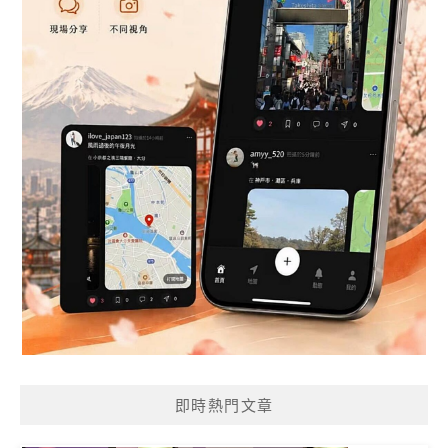
即時熱門文章