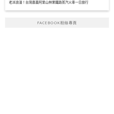
老派浪漫！台灣嘉義阿里山林業鐵路蒸汽火車一日旅行
FACEBOOK粉絲專頁