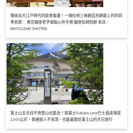
傳承自大江戸時代的飲食版畫！一塊松﨑三味胴瓦煎餅獻上的的四
季祝賀｜ 東京銀座老字號點心伴手禮 銀座松崎煎餅 本店／
MATSUZAKI SHOTEN
富士山五合目不用登山也能去！搭富士Subaru Line巴士直達海拔
2305公尺，普通旅人不攻頂，也能最靠近富士山的半日旅行