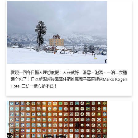
實現一回冬日懶人理想度假！人來就好，滑雪、泡湯、一泊二食通
通全包了！日本新潟越後湯澤住宿推薦舞子高原飯店Maiko Kogen
Hotel 三訪一樣心動不已！