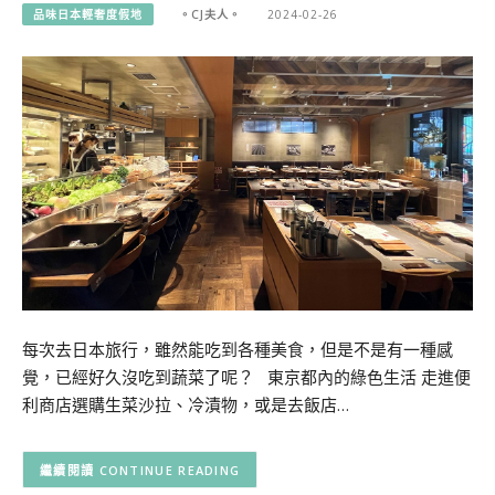
品味日本輕奢度假地
。CJ夫人。
2024-02-26
每次去日本旅行，雖然能吃到各種美食，但是不是有一種感
覺，已經好久沒吃到蔬菜了呢？ 東京都內的綠色生活 走進便
利商店選購生菜沙拉、冷漬物，或是去飯店…
CONTINUE READING