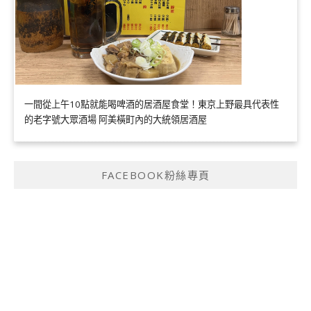
一間從上午10點就能喝啤酒的居酒屋食堂！東京上野最具代表性
的老字號大眾酒場 阿美橫町內的大統領居酒屋
FACEBOOK粉絲專頁