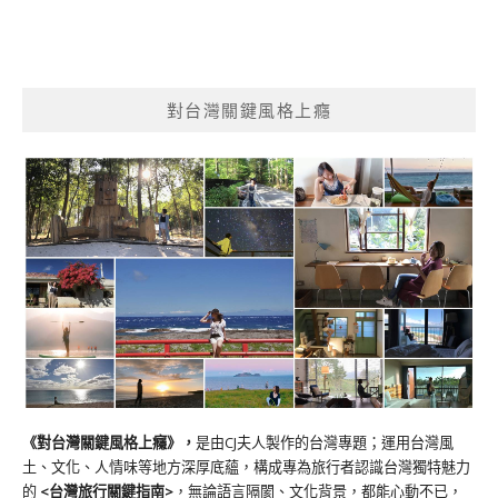
對台灣關鍵風格上癮
《對台灣關鍵風格上癮》
，
是由CJ夫人製作的台灣專題；運用台灣風
土、文化、人情味等地方深厚底蘊，構成專為旅行者認識台灣獨特魅力
的
<台灣旅行關鍵指南>
，無論語言隔閡、文化背景，都能心動不已，