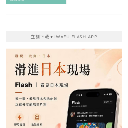
立刻下載▼IWAFU FLASH APP