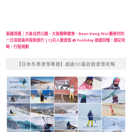
泰國清邁｜大象自然公園、大象觀察餵食、Baan Kang Wat藝術村的
一日深度森林探索旅行 | CJ夫人愛度假 @ Funliday 旅遊回憶、遊記攻
略、行程規劃
【日本冬季滑雪專題】超過50篇自助滑雪攻略