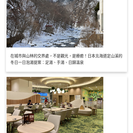
在城市與山林的交界處，不是觀光，是療癒！日本北海道定山溪的
冬日一日泡湯提案：足湯、手湯、日歸溫泉