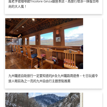
風老字號咖啡館Tricolore Ginza銀座本店，為旅行增添一抹復古時
尚的大人風！
九州鐵道自助旅行一定要知道的JR全九州鐵路周遊券，七日玩遍令
旅人眼前為之一亮的九州自由行主題景點推薦