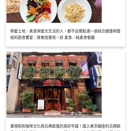
熱愛土地、美食與藝文生活的人，都不自覺點滿一桌結合健康與藝
術的蔬食饗宴｜屏東恆春恆。好 素食／純素食餐廳
重現昭和咖啡文化與古典歐風的美好早晨！踏入東京銀座的古典歐