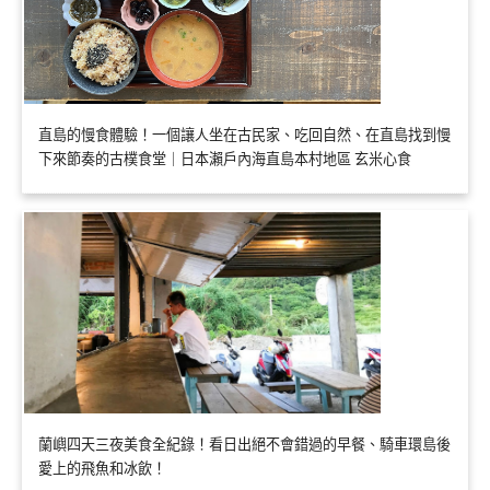
直島的慢食體驗！一個讓人坐在古民家、吃回自然、在直島找到慢
下來節奏的古樸食堂｜日本瀨戶內海直島本村地區 玄米心食
蘭嶼四天三夜美食全紀錄！看日出絕不會錯過的早餐、騎車環島後
愛上的飛魚和冰飲！