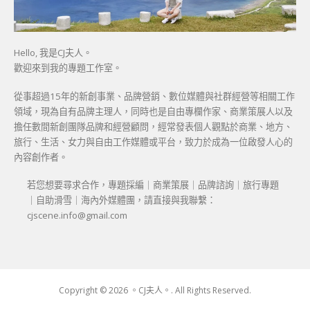
Hello, 我是CJ夫人。
歡迎來到我的專題工作室。
從事超過15年的新創事業、品牌營銷、數位媒體與社群經營等相關工作
領域，現為自有品牌主理人，同時也是自由專欄作家、商業策展人以及
擔任數間新創團隊品牌和經營顧問，經常發表個人觀點於商業、地方、
旅行、生活、女力與自由工作媒體或平台，致力於成為一位啟發人心的
內容創作者。
若您想要尋求合作，專題採編｜商業策展｜品牌諮詢｜旅行專題
｜自助滑雪｜海內外媒體團，請直接與我聯繫：
cjscene.info@gmail.com
Copyright © 2026 。CJ夫人。. All Rights Reserved.
Boston