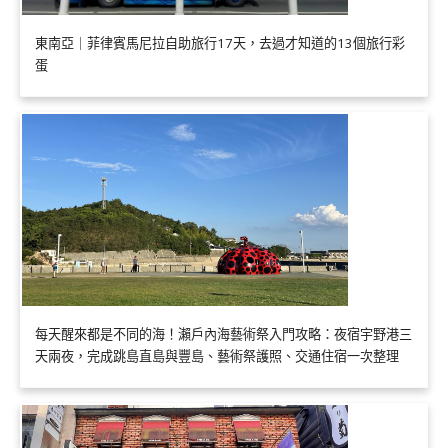
東南亞｜菲律賓馬尼拉自助旅行17天，去過才知道的13個旅行彩
蛋
每天醒來都是不同的海！瀨戶內海藝術祭入門攻略：夜宿宇野港三
天兩夜，完成跳島直島與豐島、藝術祭護照、交通住宿一次整理