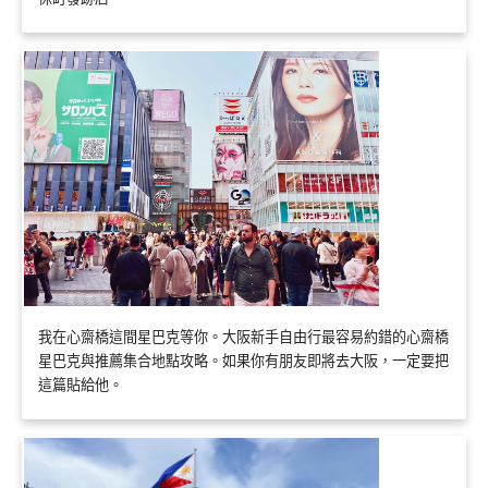
我在心齋橋這間星巴克等你。大阪新手自由行最容易約錯的心齋橋
星巴克與推薦集合地點攻略。如果你有朋友即將去大阪，一定要把
這篇貼給他。