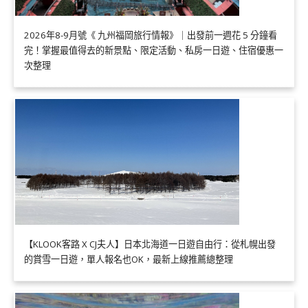
2026年8-9月號《 九州福岡旅行情報》｜出發前一週花 5 分鐘看
完！掌握最值得去的新景點、限定活動、私房一日遊、住宿優惠一
次整理
【KLOOK客路 X CJ夫人】日本北海道一日遊自由行：從札幌出發
的賞雪一日遊，單人報名也OK，最新上線推薦總整理