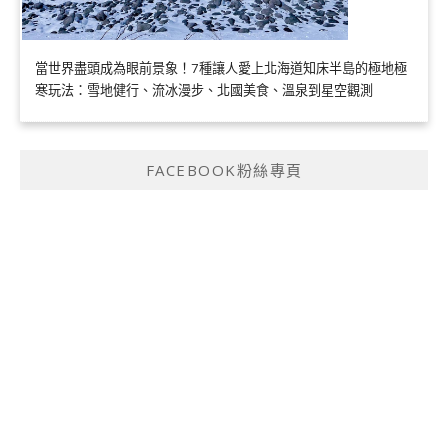
當世界盡頭成為眼前景象！7種讓人愛上北海道知床半島的極地極
寒玩法：雪地健行、流冰漫步、北國美食、溫泉到星空觀測
FACEBOOK粉絲專頁