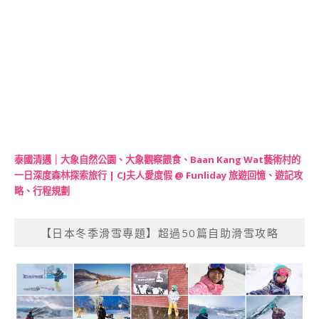
泰國清邁｜大象自然公園、大象觀察餵食、Baan Kang Wat藝術村的
一日深度森林探索旅行 | CJ夫人愛度假 @ Funliday 旅遊回憶、遊記攻
略、行程規劃
【日本冬季滑雪專題】超過50篇自助滑雪攻略