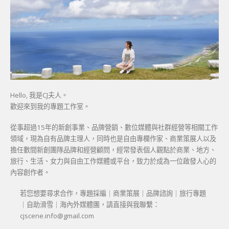
Hello, 我是CJ夫人。
歡迎來到我的專題工作室。
從事超過15年的新創事業、品牌營銷、數位媒體與社群經營等相關工作
領域，現為自有品牌主理人，同時也是自由專欄作家、商業策展人以及
擔任數間新創團隊品牌和經營顧問，經常發表個人觀點於商業、地方、
旅行、生活、女力與自由工作媒體或平台，致力於成為一位啟發人心的
內容創作者。
若您想要尋求合作，專題採編｜商業策展｜品牌諮詢｜旅行專題
｜自助滑雪｜海內外媒體團，請直接與我聯繫：
cjscene.info@gmail.com