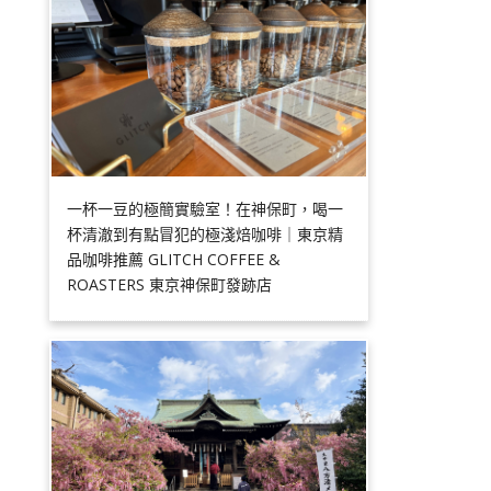
一杯一豆的極簡實驗室！在神保町，喝一
杯清澈到有點冒犯的極淺焙咖啡｜東京精
品咖啡推薦 GLITCH COFFEE &
ROASTERS 東京神保町發跡店