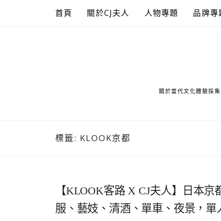
Skip
首頁
關於CJ夫人
人物專題
品牌專
to
content
關於當代文化體驗採集
標籤:
KLOOK京都
【KLOOK客路 X CJ夫人】日
服、藝妓、清酒、單車、夜景，單