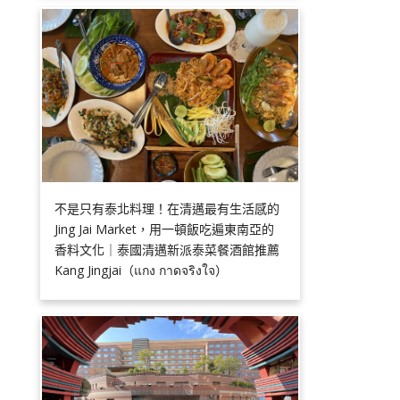
不是只有泰北料理！在清邁最有生活感的
Jing Jai Market，用一頓飯吃遍東南亞的
香料文化｜泰國清邁新派泰菜餐酒館推薦
Kang Jingjai（แกง กาดจริงใจ）