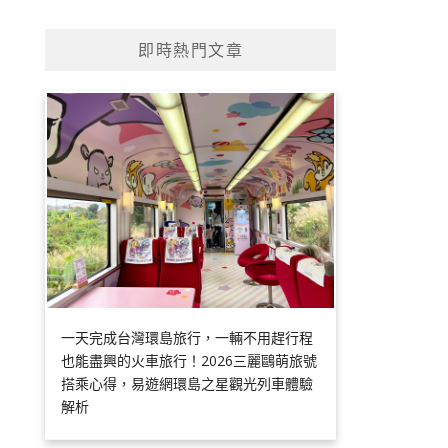
即時熱門文章
一天完成台灣環島旅行，一輛不用趕行程
也能盡興的火車旅行！2026三麗鷗萌旅號
搭乘心得，易遊網環島之星觀光列車體驗
解析