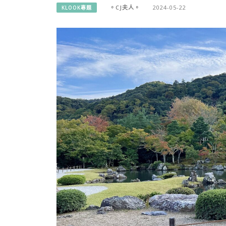
。CJ夫人。
2024-05-22
KLOOK專題