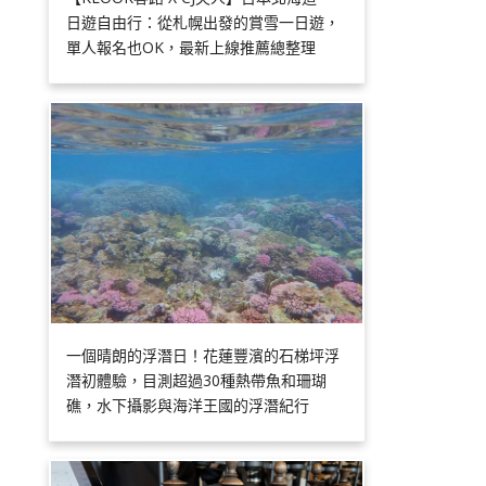
日遊自由行：從札幌出發的賞雪一日遊，
單人報名也OK，最新上線推薦總整理
一個晴朗的浮潛日！花蓮豐濱的石梯坪浮
潛初體驗，目測超過30種熱帶魚和珊瑚
礁，水下攝影與海洋王國的浮潛紀行