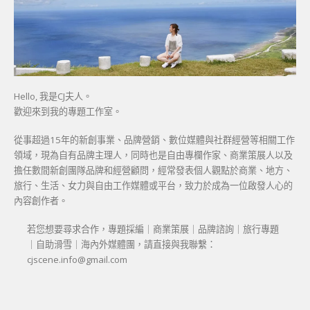
Hello, 我是CJ夫人。
歡迎來到我的專題工作室。
從事超過15年的新創事業、品牌營銷、數位媒體與社群經營等相關工作
領域，現為自有品牌主理人，同時也是自由專欄作家、商業策展人以及
擔任數間新創團隊品牌和經營顧問，經常發表個人觀點於商業、地方、
旅行、生活、女力與自由工作媒體或平台，致力於成為一位啟發人心的
內容創作者。
若您想要尋求合作，專題採編｜商業策展｜品牌諮詢｜旅行專題
｜自助滑雪｜海內外媒體團，請直接與我聯繫：
cjscene.info@gmail.com