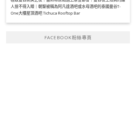
人捨不得入睡｜朝聖被稱為阿凡達酒吧或水母酒吧的泰國曼谷T-
One大樓屋頂酒吧 Tichuca Rooftop Bar
FACEBOOK粉絲專頁