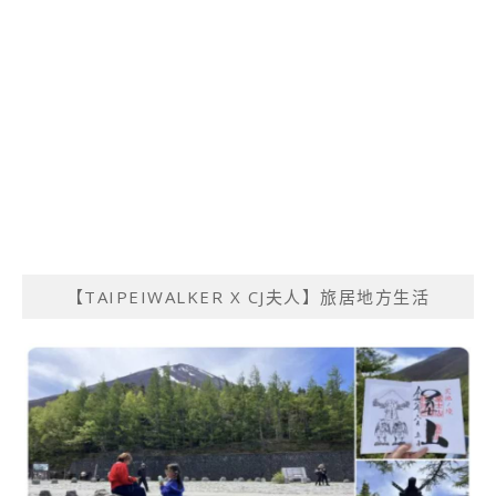
【TAIPEIWALKER X CJ夫人】旅居地方生活