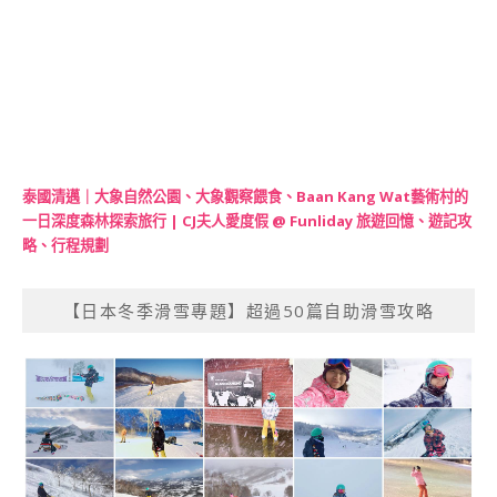
泰國清邁｜大象自然公園、大象觀察餵食、Baan Kang Wat藝術村的
一日深度森林探索旅行 | CJ夫人愛度假 @ Funliday 旅遊回憶、遊記攻
略、行程規劃
【日本冬季滑雪專題】超過50篇自助滑雪攻略