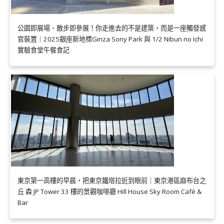
公園即展場、散步即參展！你走進去的不是建築，而是一座觸發感
官裝置｜2025銀座新地標Ginza Sony Park 與 1/2 Nibun no Ichi
實驗食堂午餐食記
東京第一高樓的早晨，把東京鐵塔拉近到眼前｜東京港區麻布台之
丘 森 JP Tower 33 樓的景觀咖啡廳 Hill House Sky Room Café &
Bar