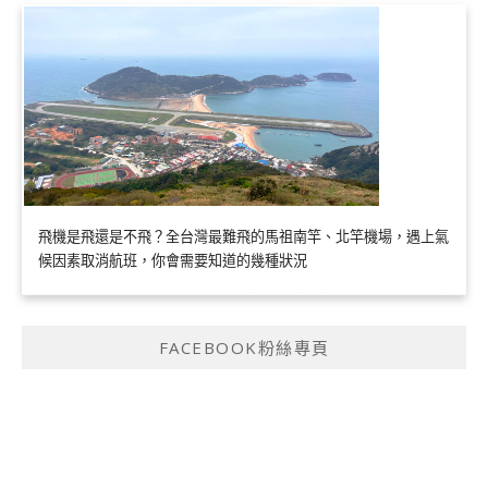
飛機是飛還是不飛？全台灣最難飛的馬祖南竿、北竿機場，遇上氣
候因素取消航班，你會需要知道的幾種狀況
FACEBOOK粉絲專頁