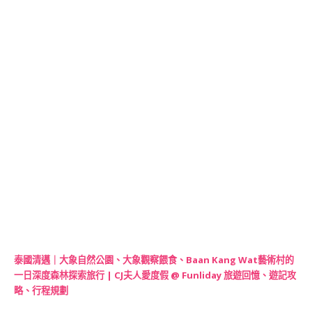
泰國清邁｜大象自然公園、大象觀察餵食、Baan Kang Wat藝術村的
一日深度森林探索旅行 | CJ夫人愛度假 @ Funliday 旅遊回憶、遊記攻
略、行程規劃