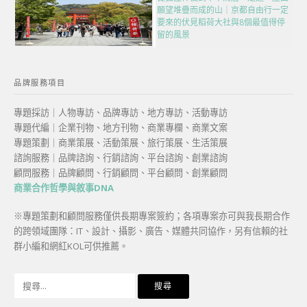
願望堆疊而成的山｜京都自由行一定
要來的伏見稻荷大社與8個最值得停
留的風景
品牌服務項目
專題採訪｜人物專訪、品牌專訪、地方專訪、活動專訪
專題代編｜企業刊物、地方刊物、商業專欄、商業文案
專題策劃｜商業策展、活動策展、旅行策展、生活策展
諮詢服務｜品牌諮詢、行銷諮詢、平台諮詢、創業諮詢
顧問服務｜品牌顧問、行銷顧問、平台顧問、創業顧問
商業合作哲學與敘事DNA
※專題策劃和顧問服務僅供長期專案簽約；各項專案亦可與我長期合作
的跨領域團隊：IT、設計、攝影、廣告、媒體共同協作，另有信賴的社
群小編和網紅KOL可供推薦。
搜
尋