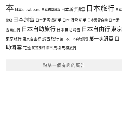
本
日本旅行
日本新手滑雪
日本snowboard
日本初學滑雪
日本
日本滑雪
日本滑雪場新手
日本 滑雪 新手
日本滑雪自助
日本滑
旅遊
日本自由行
日本自助旅行
東京
日本自助滑雪
雪自由行
自
第一次滑雪
滑雪旅行
東京旅行
東京自由行
第一次日本自助滑雪
助滑雪
花蓮
馬祖
花蓮旅行
馬祖旅行
關西
點擊一個有趣的廣告