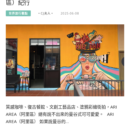
區）紀行
世界旅行觀點
。CJ夫人。
2025-06-08
質感咖啡、復古餐館、文創工藝品店、塗鴉彩繪街拍，ARI
AREA（阿里區）總有說不出來的曼谷式可可愛愛。 ARI
AREA（阿里區） 如果說曼谷的…