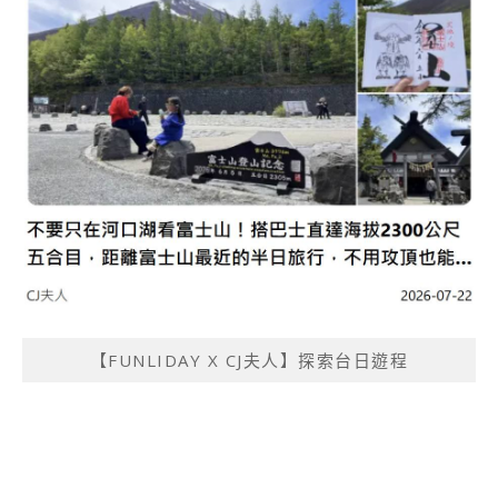
【FUNLIDAY X CJ夫人】探索台日遊程