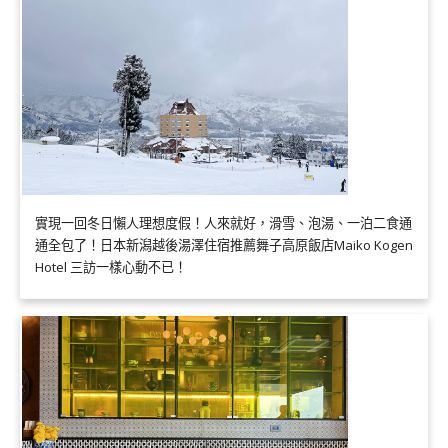
實現一回冬日懶人理想度假！人來就好，滑雪、泡湯、一泊二食通
通全包了！日本新潟越後湯澤住宿推薦舞子高原飯店Maiko Kogen
Hotel 三訪一樣心動不已！