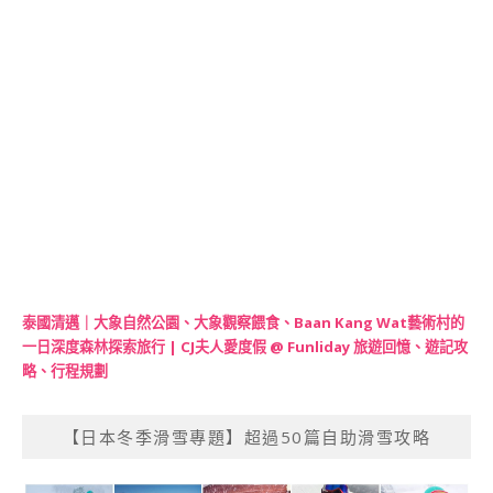
泰國清邁｜大象自然公園、大象觀察餵食、Baan Kang Wat藝術村的
一日深度森林探索旅行 | CJ夫人愛度假 @ Funliday 旅遊回憶、遊記攻
略、行程規劃
【日本冬季滑雪專題】超過50篇自助滑雪攻略