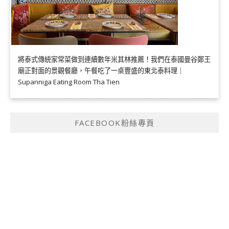
將泰式傳統家常菜做到連續數年米其林推薦！我們在泰國曼谷鄭王
廟正對面的景觀餐廳，午餐吃了一桌豐盛的東北泰料理｜
Supanniga Eating Room Tha Tien
FACEBOOK粉絲專頁