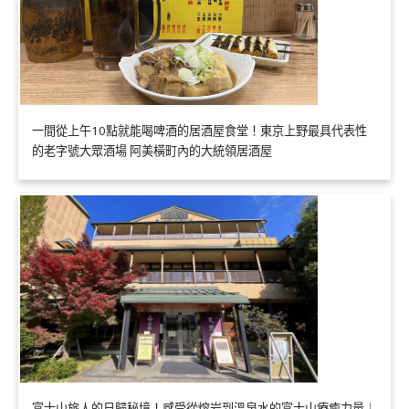
一間從上午10點就能喝啤酒的居酒屋食堂！東京上野最具代表性
的老字號大眾酒場 阿美橫町內的大統領居酒屋
富士山旅人的日歸秘境！感受從熔岩到溫泉水的富士山療癒力量｜