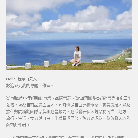
Hello, 我是CJ夫人。
歡迎來到我的專題工作室。
從事超過15年的新創事業、品牌營銷、數位媒體與社群經營等相關工作
領域，現為自有品牌主理人，同時也是自由專欄作家、商業策展人以及
擔任數間新創團隊品牌和經營顧問，經常發表個人觀點於商業、地方、
旅行、生活、女力與自由工作媒體或平台，致力於成為一位啟發人心的
內容創作者。
若您想要尋求合作，專題採編｜商業策展｜品牌諮詢｜旅行專題