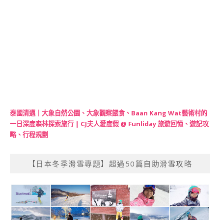
泰國清邁｜大象自然公園、大象觀察餵食、Baan Kang Wat藝術村的
一日深度森林探索旅行 | CJ夫人愛度假 @ Funliday 旅遊回憶、遊記攻
略、行程規劃
【日本冬季滑雪專題】超過50篇自助滑雪攻略