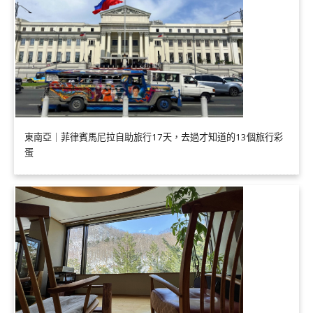
東南亞｜菲律賓馬尼拉自助旅行17天，去過才知道的13個旅行彩
蛋