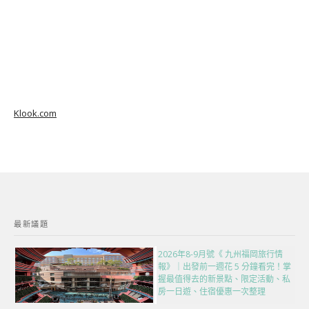
Klook.com
最新議題
2026年8-9月號《 九州福岡旅行情
報》｜出發前一週花 5 分鐘看完！掌
握最值得去的新景點、限定活動、私
房一日遊、住宿優惠一次整理