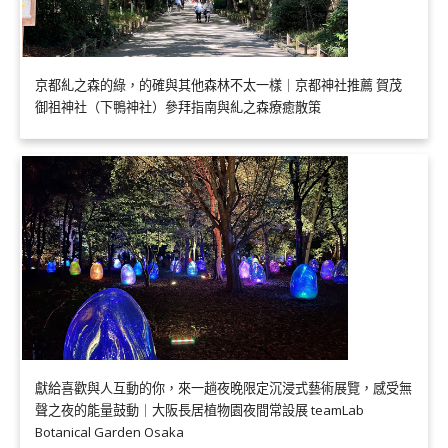
京都糺之森的綠，的確與其他森林不太一樣｜京都神社推薦 賀茂
御祖神社（下鴨神社）參拜指南與糺之森療癒散策
獻給喜歡與人互動的你，來一趟夜晚限定沉浸式藝術展覽，感受無
聲之夜的能量鼓動｜大阪長居植物園夜間常設展 teamLab
Botanical Garden Osaka