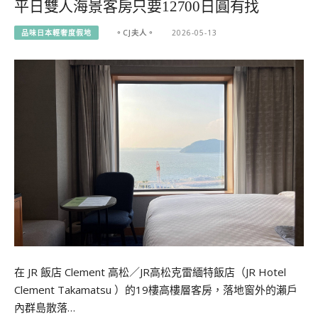
平日雙人海景客房只要12700日圓有找
品味日本輕奢度假地
。CJ夫人。
2026-05-13
在 JR 飯店 Clement 高松／JR高松克雷緬特飯店（JR Hotel
Clement Takamatsu ）的19樓高樓層客房，落地窗外的瀨戶
內群島散落…