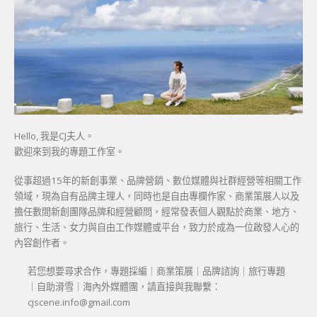
Hello, 我是CJ夫人。
歡迎來到我的專題工作室。
從事超過15年的新創事業、品牌營銷、數位媒體與社群經營等相關工作
領域，現為自有品牌主理人，同時也是自由專欄作家、商業策展人以及
擔任數間新創團隊品牌和經營顧問，經常發表個人觀點於商業、地方、
旅行、生活、女力與自由工作媒體或平台，致力於成為一位啟發人心的
內容創作者。
若您想要尋求合作，專題採編｜商業策展｜品牌諮詢｜旅行專題
｜自助滑雪｜海內外媒體團，請直接與我聯繫：
cjscene.info@gmail.com