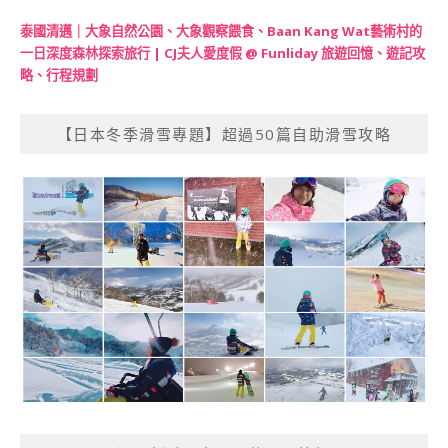
泰國清邁｜大象自然公園、大象觀察餵食、Baan Kang Wat藝術村的
一日深度森林探索旅行 | CJ夫人愛度假 @ Funliday 旅遊回憶、遊記攻
略、行程規劃
【日本冬季滑雪專題】超過50篇自助滑雪攻略