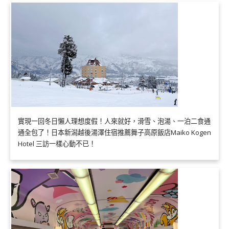
實現一回冬日懶人理想度假！人來就好，滑雪、泡湯、一泊二食通
通全包了！日本新潟越後湯澤住宿推薦舞子高原飯店Maiko Kogen
Hotel 三訪一樣心動不已！