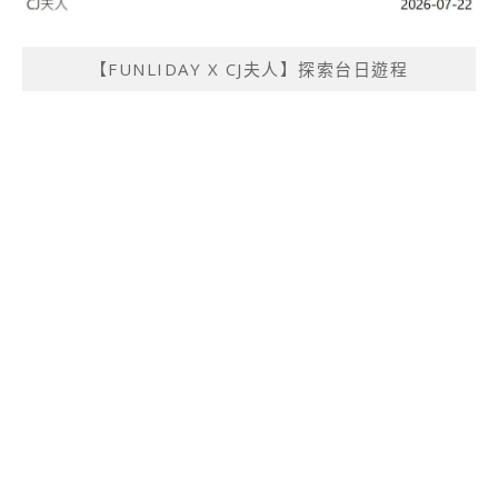
【FUNLIDAY X CJ夫人】探索台日遊程