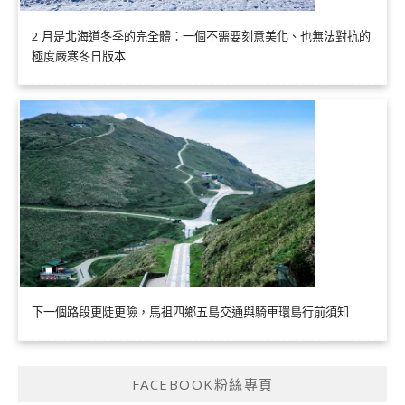
2 月是北海道冬季的完全體：一個不需要刻意美化、也無法對抗的
極度嚴寒冬日版本
下一個路段更陡更險，馬祖四鄉五島交通與騎車環島行前須知
FACEBOOK粉絲專頁