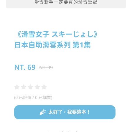
滑雪新手一定要買的滑雪筆記