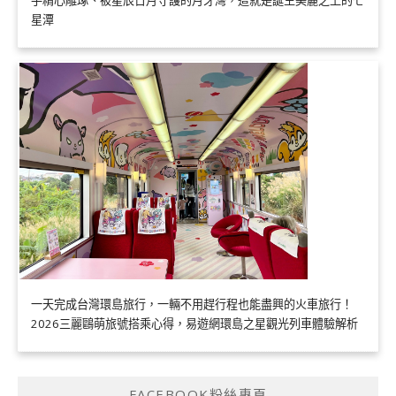
手精心雕琢、被星辰日月守護的月牙灣，這就是誕生美麗之上的七
星潭
一天完成台灣環島旅行，一輛不用趕行程也能盡興的火車旅行！
2026三麗鷗萌旅號搭乘心得，易遊網環島之星觀光列車體驗解析
FACEBOOK粉絲專頁