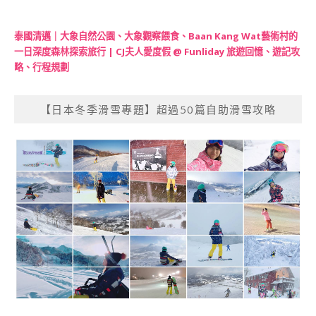
泰國清邁｜大象自然公園、大象觀察餵食、Baan Kang Wat藝術村的
一日深度森林探索旅行 | CJ夫人愛度假 @ Funliday 旅遊回憶、遊記攻
略、行程規劃
【日本冬季滑雪專題】超過50篇自助滑雪攻略