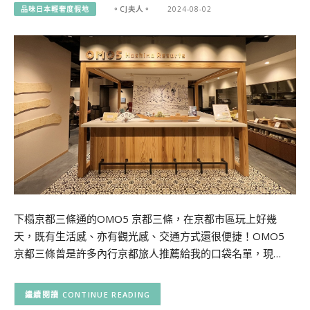
品味日本輕奢度假地
。CJ夫人。
2024-08-02
下榻京都三條通的OMO5 京都三條，在京都市區玩上好幾
天，既有生活感、亦有觀光感、交通方式還很便捷！OMO5
京都三條曾是許多內行京都旅人推薦給我的口袋名單，現…
CONTINUE READING