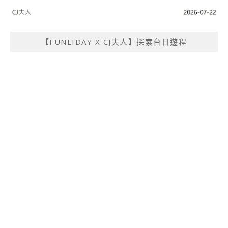
【FUNLIDAY X CJ夫人】探索台日遊程