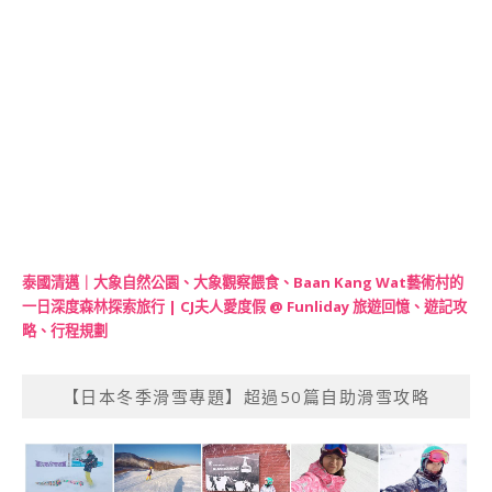
泰國清邁｜大象自然公園、大象觀察餵食、Baan Kang Wat藝術村的
一日深度森林探索旅行 | CJ夫人愛度假 @ Funliday 旅遊回憶、遊記攻
略、行程規劃
【日本冬季滑雪專題】超過50篇自助滑雪攻略