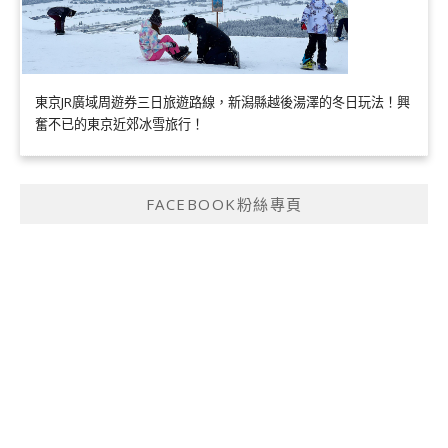
東京JR廣域周遊券三日旅遊路線，新潟縣越後湯澤的冬日玩法！興
奮不已的東京近郊冰雪旅行！
FACEBOOK粉絲專頁