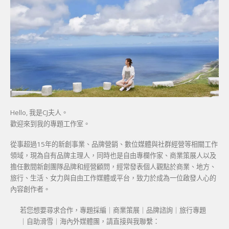
Hello, 我是CJ夫人。
歡迎來到我的專題工作室。
從事超過15年的新創事業、品牌營銷、數位媒體與社群經營等相關工作
領域，現為自有品牌主理人，同時也是自由專欄作家、商業策展人以及
擔任數間新創團隊品牌和經營顧問，經常發表個人觀點於商業、地方、
旅行、生活、女力與自由工作媒體或平台，致力於成為一位啟發人心的
內容創作者。
若您想要尋求合作，專題採編｜商業策展｜品牌諮詢｜旅行專題
｜自助滑雪｜海內外媒體團，請直接與我聯繫：