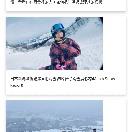
濱，看看住在風景裡的人，如何把生活過成理想的模樣
日本新潟越後湯澤自助滑雪攻略-舞子滑雪度假村(Maiko Snow
Resort)