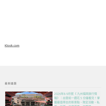
Klook.com
最新議題
2026年8-9月號《 九州福岡旅行情
報》｜出發前一週花 5 分鐘看完！掌
握最值得去的新景點、限定活動、私