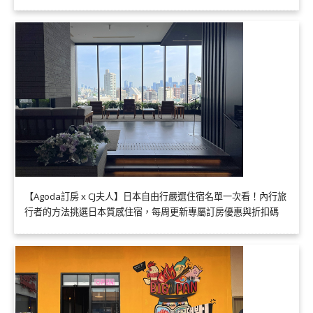
【Agoda訂房 x CJ夫人】日本自由行嚴選住宿名單一次看！內行旅
行者的方法挑選日本質感住宿，每周更新專屬訂房優惠與折扣碼