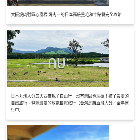
大阪燒肉戰區心齋橋 燒肉一的日本高級黑毛和牛點餐完全攻略
日本九州大分五天四夜親子自由行｜沒有樂園也玩瘋！孩子最愛的
自然旅行、爸媽最愛的放電自駕旅行（台灣虎航直飛大分／全年運
行中）