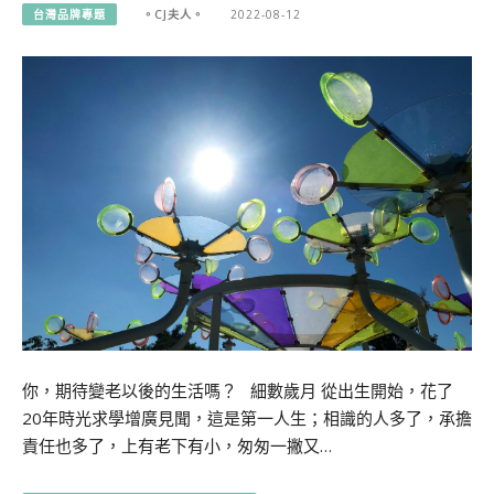
台灣品牌專題
。CJ夫人。
2022-08-12
你，期待變老以後的生活嗎？ 細數歲月 從出生開始，花了
20年時光求學增廣見聞，這是第一人生；相識的人多了，承擔
責任也多了，上有老下有小，匆匆一撇又…