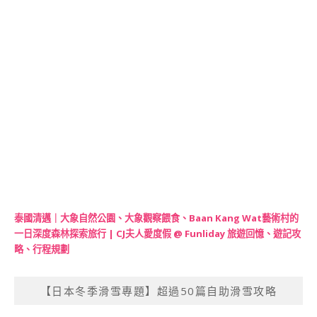
泰國清邁｜大象自然公園、大象觀察餵食、Baan Kang Wat藝術村的
一日深度森林探索旅行 | CJ夫人愛度假 @ Funliday 旅遊回憶、遊記攻
略、行程規劃
【日本冬季滑雪專題】超過50篇自助滑雪攻略