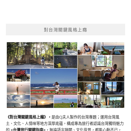
對台灣關鍵風格上癮
《對台灣關鍵風格上癮》
，
是由CJ夫人製作的台灣專題；運用台灣風
土、文化、人情味等地方深厚底蘊，構成專為旅行者認識台灣獨特魅力
的
<台灣旅行關鍵指南>
，無論語言隔閡、文化背景，都能心動不已，