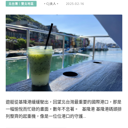
北台灣｜雙北地區
。CJ夫人。
2025-02-16
遊艇從基隆港緩緩駛出，回望北台灣最重要的國際港口，那是
一幅愉悅而忙碌的畫面，數年不怠著。 基隆港 基隆港碼頭排
列整齊的起重機，像是一位位港口的守護…