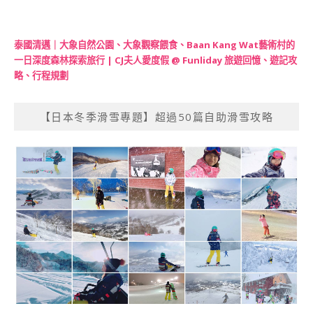
泰國清邁｜大象自然公園、大象觀察餵食、Baan Kang Wat藝術村的
一日深度森林探索旅行 | CJ夫人愛度假 @ Funliday 旅遊回憶、遊記攻
略、行程規劃
【日本冬季滑雪專題】超過50篇自助滑雪攻略