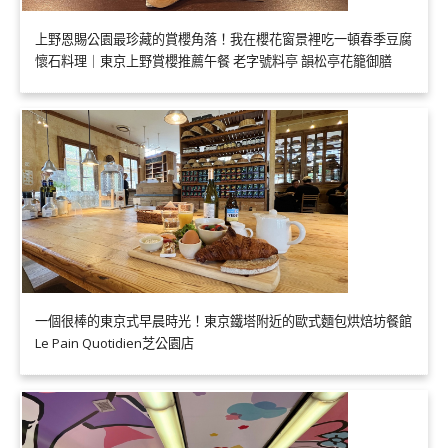
上野恩賜公園最珍藏的賞櫻角落！我在櫻花窗景裡吃一頓春季豆腐
懷石料理｜東京上野賞櫻推薦午餐 老字號料亭 韻松亭花籠御膳
一個很棒的東京式早晨時光！東京鐵塔附近的歐式麵包烘焙坊餐館
Le Pain Quotidien芝公園店