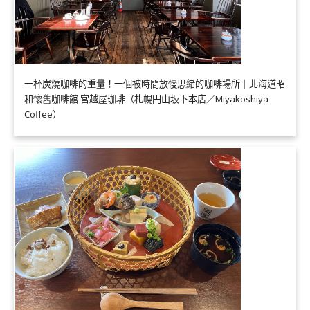
一杯炭燒咖啡的重量！一個被時間放慢思緒的咖啡場所｜北海道昭
和懷舊咖啡館 宮越屋珈琲（札幌円山坂下本店／Miyakoshiya
Coffee）