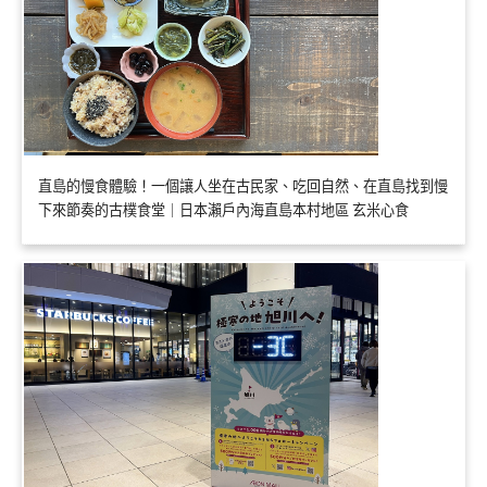
直島的慢食體驗！一個讓人坐在古民家、吃回自然、在直島找到慢
下來節奏的古樸食堂｜日本瀨戶內海直島本村地區 玄米心食