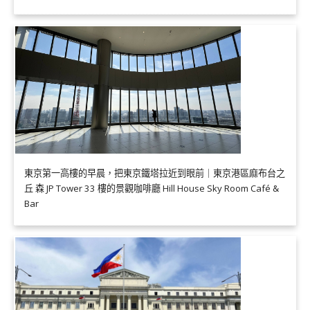
東京第一高樓的早晨，把東京鐵塔拉近到眼前｜東京港區麻布台之
丘 森 JP Tower 33 樓的景觀咖啡廳 Hill House Sky Room Café &
Bar