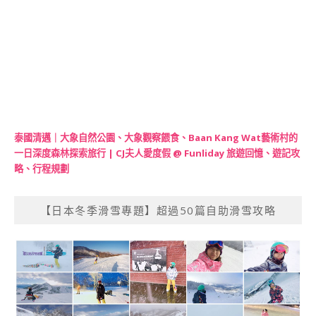
泰國清邁｜大象自然公園、大象觀察餵食、Baan Kang Wat藝術村的
一日深度森林探索旅行 | CJ夫人愛度假 @ Funliday 旅遊回憶、遊記攻
略、行程規劃
【日本冬季滑雪專題】超過50篇自助滑雪攻略