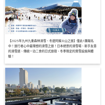
【2025年九州九重森林滑雪、冬遊阿蘇火山之旅】僅此1團報名
中！旅行者心中最理想的滑雪之旅！日本絕景的滑雪場、新手友善
的滑雪道、傳統一泊二食的日式旅宿、冬季限定的賞雪設施與體
驗！