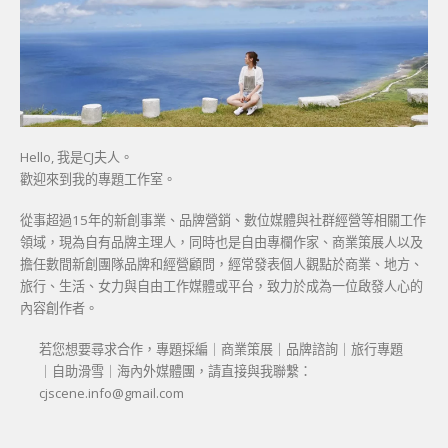
Hello, 我是CJ夫人。
歡迎來到我的專題工作室。
從事超過15年的新創事業、品牌營銷、數位媒體與社群經營等相關工作
領域，現為自有品牌主理人，同時也是自由專欄作家、商業策展人以及
擔任數間新創團隊品牌和經營顧問，經常發表個人觀點於商業、地方、
旅行、生活、女力與自由工作媒體或平台，致力於成為一位啟發人心的
內容創作者。
若您想要尋求合作，專題採編｜商業策展｜品牌諮詢｜旅行專題
｜自助滑雪｜海內外媒體團，請直接與我聯繫：
cjscene.info@gmail.com