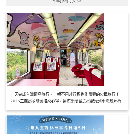
即時熱門文章
一天完成台灣環島旅行，一輛不用趕行程也能盡興的火車旅行！
2026三麗鷗萌旅號搭乘心得，易遊網環島之星觀光列車體驗解析