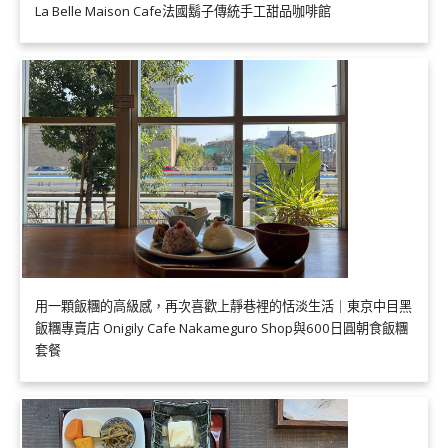
La Belle Maison Cafe法國鬍子傳統手工甜品咖啡館
用一顆飯糰的高級感，再次喜歡上靜巷裡的恬淡生活｜東京中目黑
飯糰專賣店 Onigily Cafe Nakameguro Shop與600日圓朝食飯糰
套餐