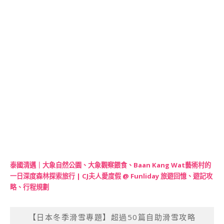
泰國清邁｜大象自然公園、大象觀察餵食、Baan Kang Wat藝術村的
一日深度森林探索旅行 | CJ夫人愛度假 @ Funliday 旅遊回憶、遊記攻
略、行程規劃
【日本冬季滑雪專題】超過50篇自助滑雪攻略