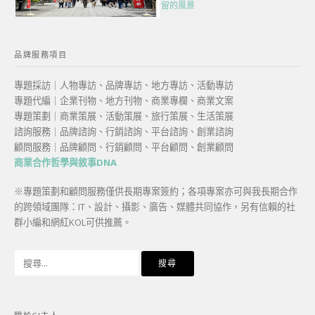
留的風景
品牌服務項目
專題採訪｜人物專訪、品牌專訪、地方專訪、活動專訪
專題代編｜企業刊物、地方刊物、商業專欄、商業文案
專題策劃｜商業策展、活動策展、旅行策展、生活策展
諮詢服務｜品牌諮詢、行銷諮詢、平台諮詢、創業諮詢
顧問服務｜品牌顧問、行銷顧問、平台顧問、創業顧問
商業合作哲學與敘事DNA
※專題策劃和顧問服務僅供長期專案簽約；各項專案亦可與我長期合作
的跨領域團隊：IT、設計、攝影、廣告、媒體共同協作，另有信賴的社
群小編和網紅KOL可供推薦。
搜
尋
關
鍵