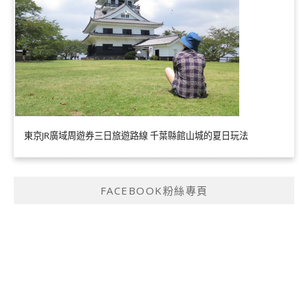
東京JR廣域周遊券三日旅遊路線 千葉縣館山城的夏日玩法
FACEBOOK粉絲專頁