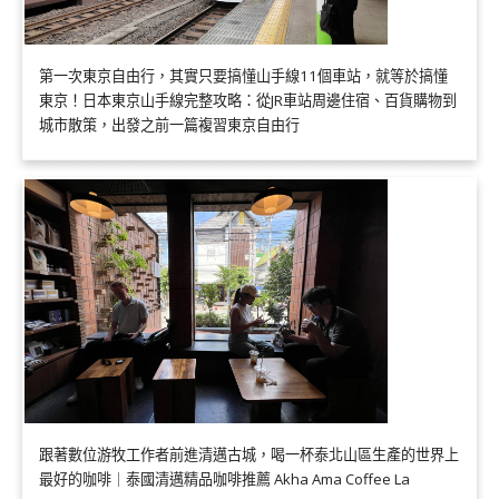
第一次東京自由行，其實只要搞懂山手線11個車站，就等於搞懂
東京！日本東京山手線完整攻略：從JR車站周邊住宿、百貨購物到
城市散策，出發之前一篇複習東京自由行
跟著數位游牧工作者前進清邁古城，喝一杯泰北山區生產的世界上
最好的咖啡｜泰國清邁精品咖啡推薦 Akha Ama Coffee La