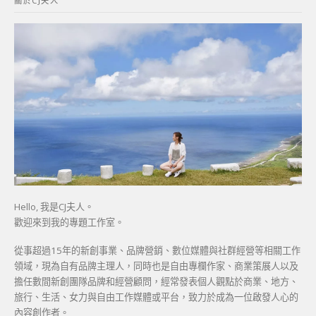
關於CJ夫人
字:
Hello, 我是CJ夫人。
歡迎來到我的專題工作室。
從事超過15年的新創事業、品牌營銷、數位媒體與社群經營等相關工作
領域，現為自有品牌主理人，同時也是自由專欄作家、商業策展人以及
擔任數間新創團隊品牌和經營顧問，經常發表個人觀點於商業、地方、
旅行、生活、女力與自由工作媒體或平台，致力於成為一位啟發人心的
內容創作者。