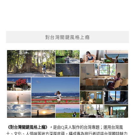
對台灣關鍵風格上癮
《對台灣關鍵風格上癮》
，
是由CJ夫人製作的台灣專題；運用台灣風
土、文化、人情味等地方深厚底蘊，構成專為旅行者認識台灣獨特魅力