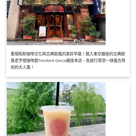
重現昭和咖啡文化與古典歐風的美好早晨！踏入東京銀座的古典歐
風老字號咖啡館Tricolore Ginza銀座本店，為旅行增添一抹復古時
尚的大人風！