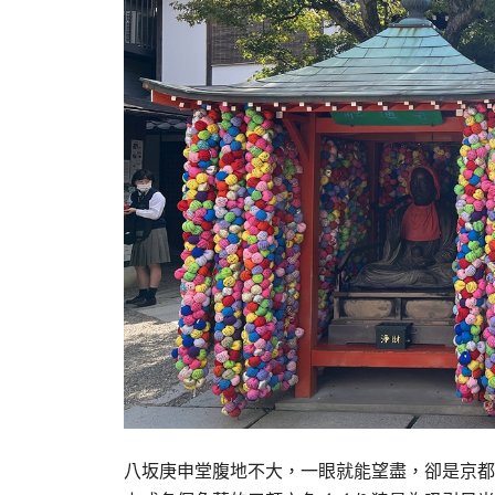
八坂庚申堂腹地不大，一眼就能望盡，卻是京都