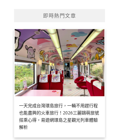
即時熱門文章
一天完成台灣環島旅行，一輛不用趕行程
也能盡興的火車旅行！2026三麗鷗萌旅號
搭乘心得，易遊網環島之星觀光列車體驗
解析