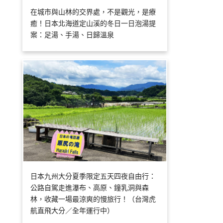
在城市與山林的交界處，不是觀光，是療
癒！日本北海道定山溪的冬日一日泡湯提
案：足湯、手湯、日歸溫泉
日本九州大分夏季限定五天四夜自由行：
公路自駕走進瀑布、高原、鐘乳洞與森
林，收藏一場最涼爽的慢旅行！（台灣虎
航直飛大分／全年運行中）