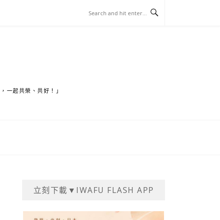
家，一起共榮、共好！」
立刻下載▼IWAFU FLASH APP