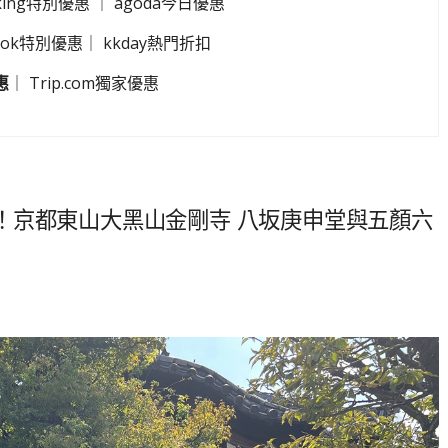
king特別優惠
｜
agoda今日優惠
look特別優惠
｜
kkday熱門折扣
惠
｜
Trip.com獨家優惠
！京都東山大黑山金剛寺 八坂庚申堂與五顏六