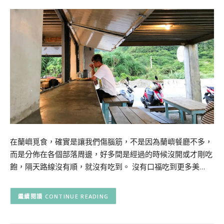
在蘭嶼覓食，確實是讓我們傷腦筋，不是因為蘭嶼餐廳不多，
而是分佈在各個部落周邊，好多間是經過的時候沒開或才剛吃
飽，隔天路線沒有順，就沒有吃到。 沒有口福吃到更多美…
CONTINUE READING