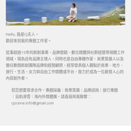
Hello, 我是CJ夫人。
歡迎來到我的專題工作室。
從事超過15年的新創事業、品牌營銷、數位媒體與社群經營等相關工作
領域，現為自有品牌主理人，同時也是自由專欄作家、商業策展人以及
擔任數間新創團隊品牌和經營顧問，經常發表個人觀點於商業、地方、
旅行、生活、女力與自由工作媒體或平台，致力於成為一位啟發人心的
內容創作者。
若您想要尋求合作，專題採編｜商業策展｜品牌諮詢｜旅行專題
｜自助滑雪｜海內外媒體團，請直接與我聯繫：
cjscene.info@gmail.com