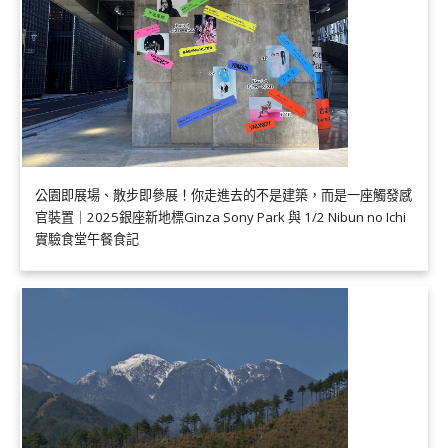
公園即展場、散步即參展！你走進去的不是建築，而是一座觸發感
官裝置｜2025銀座新地標Ginza Sony Park 與 1/2 Nibun no Ichi
實驗食堂午餐食記