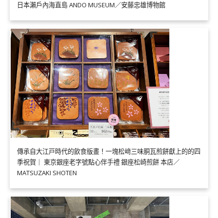
日本瀨戶內海直島 ANDO MUSEUM／安藤忠雄博物館
傳承自大江戸時代的飲食版畫！一塊松﨑三味胴瓦煎餅獻上的的四
季祝賀｜ 東京銀座老字號點心伴手禮 銀座松崎煎餅 本店／
MATSUZAKI SHOTEN