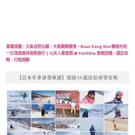
泰國清邁｜大象自然公園、大象觀察餵食、Baan Kang Wat藝術村的
一日深度森林探索旅行 | CJ夫人愛度假 @ Funliday 旅遊回憶、遊記攻
略、行程規劃
【日本冬季滑雪專題】超過50篇自助滑雪攻略