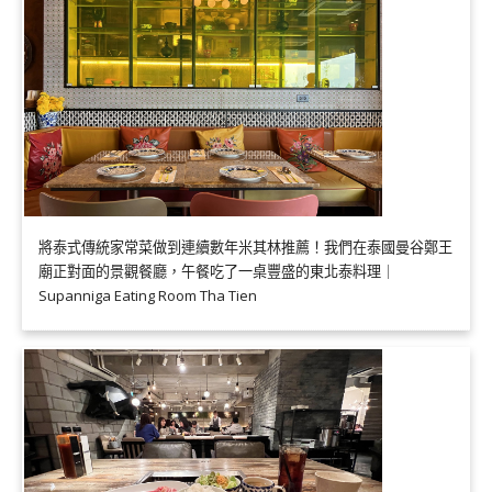
將泰式傳統家常菜做到連續數年米其林推薦！我們在泰國曼谷鄭王
廟正對面的景觀餐廳，午餐吃了一桌豐盛的東北泰料理｜
Supanniga Eating Room Tha Tien