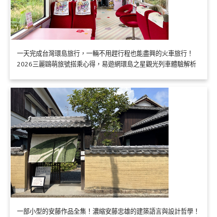
一天完成台灣環島旅行，一輛不用趕行程也能盡興的火車旅行！
2026三麗鷗萌旅號搭乘心得，易遊網環島之星觀光列車體驗解析
一部小型的安藤作品全集！濃縮安藤忠雄的建築語言與設計哲學！