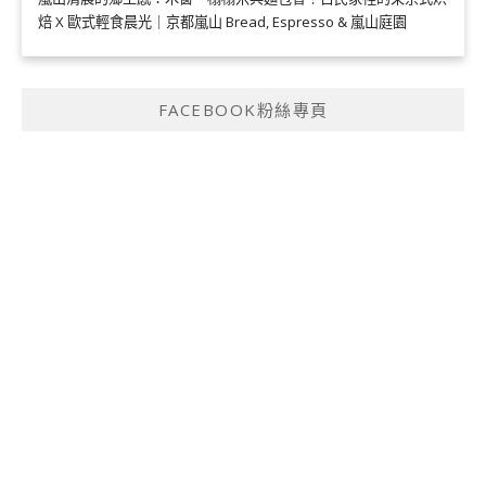
焙 X 歐式輕食晨光｜京都嵐山 Bread, Espresso & 嵐山庭園
FACEBOOK粉絲專頁