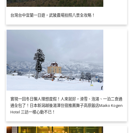
台灣台中宜蘭一日遊，武陵農場拍照八景全攻略！
實現一回冬日懶人理想度假！人來就好，滑雪、泡湯、一泊二食通
通全包了！日本新潟越後湯澤住宿推薦舞子高原飯店Maiko Kogen
Hotel 三訪一樣心動不已！