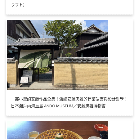
ラフト）
一部小型的安藤作品全集！濃縮安藤忠雄的建築語言與設計哲學！
日本瀨戶內海直島 ANDO MUSEUM／安藤忠雄博物館