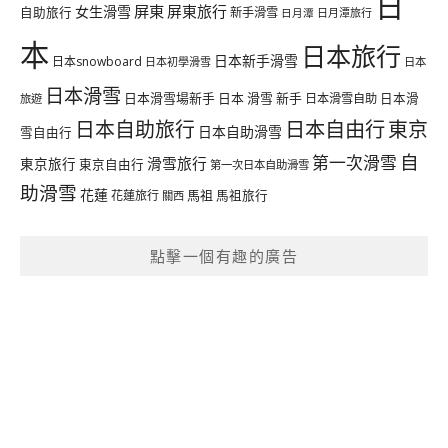
日
屏東
屏東旅行
女生滑雪
自助旅行
新手滑雪
日月潭旅行
日月潭
本
日本旅行
日本新手滑雪
日本snowboard
日本初學滑雪
日本
日本滑雪
日本滑雪場新手
日本 滑雪 新手
日本滑雪自助
日本滑
旅遊
日本自由行
日本自助旅行
東京
日本自助滑雪
雪自由行
自
第一次滑雪
滑雪旅行
東京旅行
東京自由行
第一次日本自助滑雪
助滑雪
花蓮
馬祖
花蓮旅行
馬祖旅行
關西
點擊一個有趣的廣告