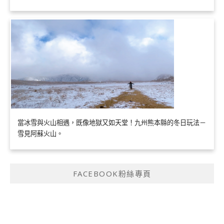
當冰雪與火山相遇，既像地獄又如天堂！九州熊本縣的冬日玩法－
雪見阿蘇火山。
FACEBOOK粉絲專頁