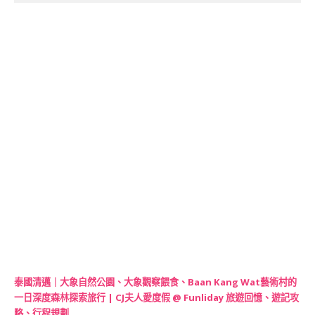
泰國清邁｜大象自然公園、大象觀察餵食、Baan Kang Wat藝術村的
一日深度森林探索旅行 | CJ夫人愛度假 @ Funliday 旅遊回憶、遊記攻
略、行程規劃