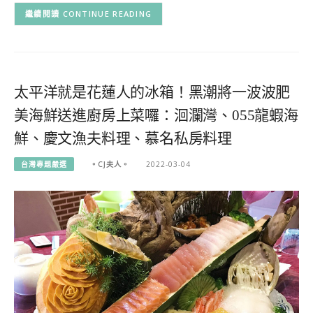
CONTINUE READING
太平洋就是花蓮人的冰箱！黑潮將一波波肥
美海鮮送進廚房上菜囉：洄瀾灣、055龍蝦海
鮮、慶文漁夫料理、慕名私房料理
台灣專題嚴選
。CJ夫人。
2022-03-04