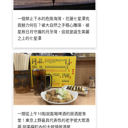
一個禁止下水的危險海灣，花蓮七星潭究
竟魅力何在？被大自然之手精心雕琢、被
星辰日月守護的月牙灣，這就是誕生美麗
之上的七星潭
一間從上午10點就能喝啤酒的居酒屋食
堂！東京上野最具代表性的老字號大眾酒
場 阿美橫町內的大統領居酒屋