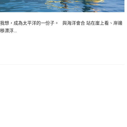
我想，成為太平洋的一份子。 與海洋會合 站在崖上看、岸邊
移漂浮…