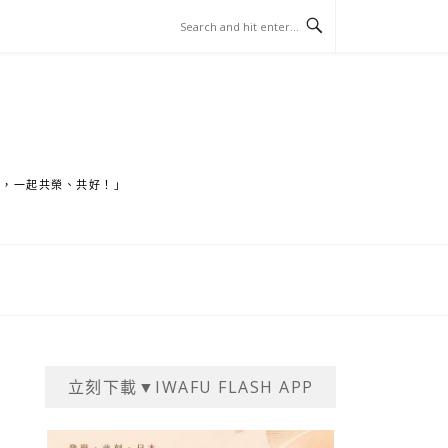
家，一起共榮、共好！」
立刻下載▼IWAFU FLASH APP