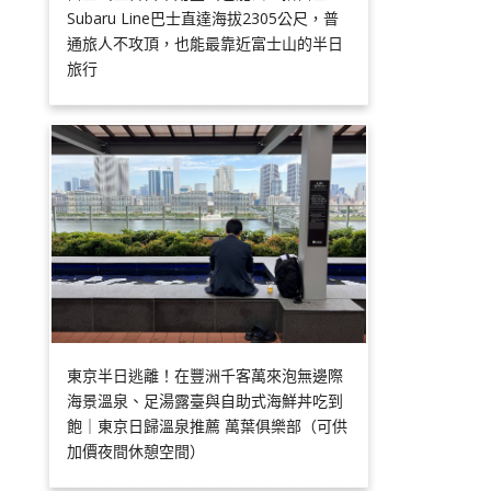
Subaru Line巴士直達海拔2305公尺，普
通旅人不攻頂，也能最靠近富士山的半日
旅行
東京半日逃離！在豐洲千客萬來泡無邊際
海景溫泉、足湯露臺與自助式海鮮丼吃到
飽｜東京日歸溫泉推薦 萬葉俱樂部（可供
加價夜間休憩空間）