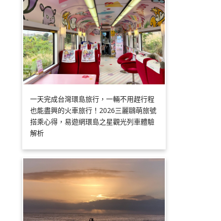
一天完成台灣環島旅行，一輛不用趕行程
也能盡興的火車旅行！2026三麗鷗萌旅號
搭乘心得，易遊網環島之星觀光列車體驗
解析