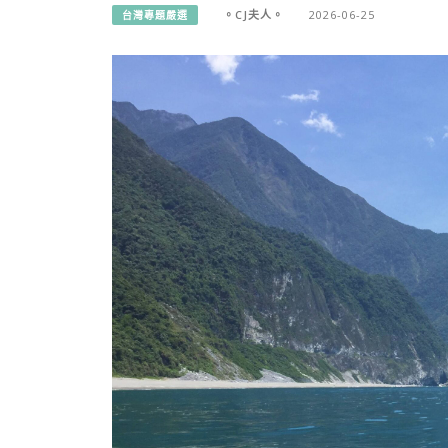
。CJ夫人。
2026-06-25
台灣專題嚴選