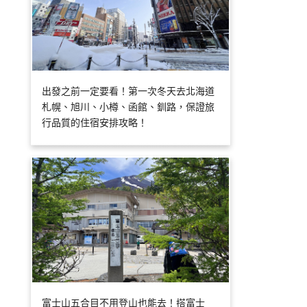
出發之前一定要看！第一次冬天去北海道
札幌、旭川、小樽、函館、釧路，保證旅
行品質的住宿安排攻略！
富士山五合目不用登山也能去！搭富士