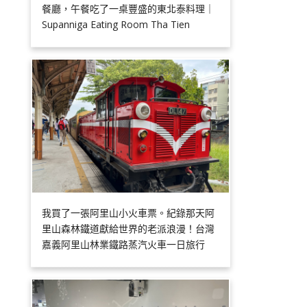
餐廳，午餐吃了一桌豐盛的東北泰料理｜
Supanniga Eating Room Tha Tien
我買了一張阿里山小火車票。紀錄那天阿
里山森林鐵道獻給世界的老派浪漫！台灣
嘉義阿里山林業鐵路蒸汽火車一日旅行