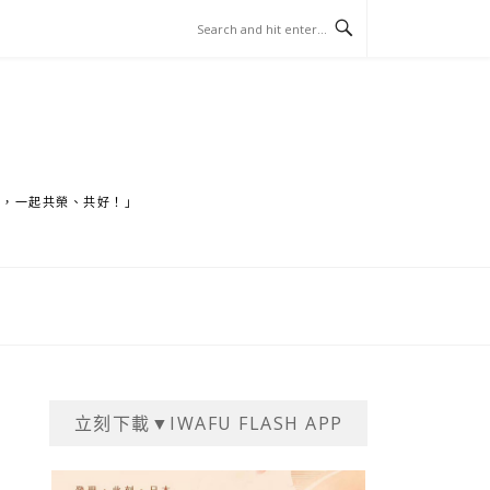
家，一起共榮、共好！」
立刻下載▼IWAFU FLASH APP