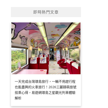
即時熱門文章
一天完成台灣環島旅行，一輛不用趕行程
也能盡興的火車旅行！2026三麗鷗萌旅號
搭乘心得，易遊網環島之星觀光列車體驗
解析