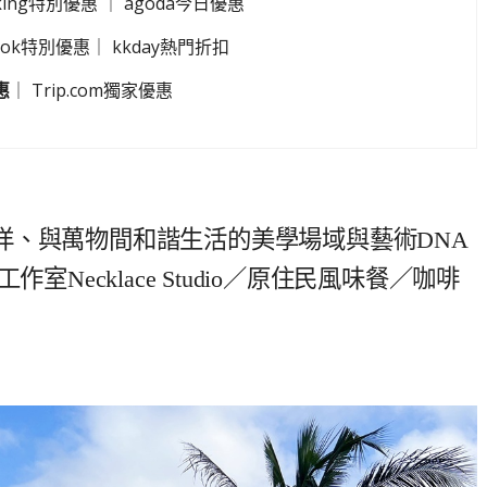
king特別優惠
｜
agoda今日優惠
look特別優惠
｜
kkday熱門折扣
惠
｜
Trip.com獨家優惠
洋、與萬物間和諧生活的美學場域與藝術DNA
室Necklace Studio／原住民風味餐／咖啡