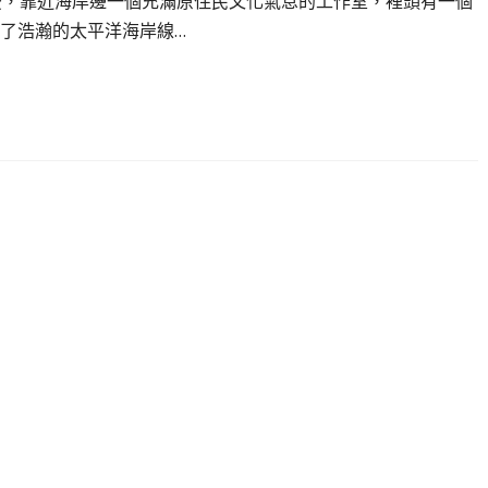
後，靠近海岸邊一個充滿原住民文化氣息的工作室，裡頭有一個
了浩瀚的太平洋海岸線…