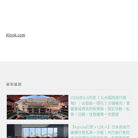
Klook.com
最新議題
2026年8-9月號《 九州福岡旅行情
報》｜出發前一週花 5 分鐘看完！掌
握最值得去的新景點、限定活動、私
房一日遊、住宿優惠一次整理
【Agoda訂房 x CJ夫人】日本自由行
嚴選住宿名單一次看！內行旅行者的