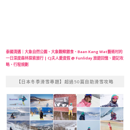
泰國清邁｜大象自然公園、大象觀察餵食、Baan Kang Wat藝術村的
一日深度森林探索旅行 | CJ夫人愛度假 @ Funliday 旅遊回憶、遊記攻
略、行程規劃
【日本冬季滑雪專題】超過50篇自助滑雪攻略