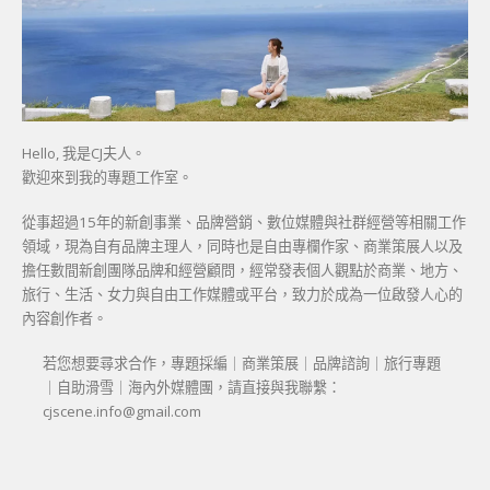
Hello, 我是CJ夫人。
歡迎來到我的專題工作室。
從事超過15年的新創事業、品牌營銷、數位媒體與社群經營等相關工作
領域，現為自有品牌主理人，同時也是自由專欄作家、商業策展人以及
擔任數間新創團隊品牌和經營顧問，經常發表個人觀點於商業、地方、
旅行、生活、女力與自由工作媒體或平台，致力於成為一位啟發人心的
內容創作者。
若您想要尋求合作，專題採編｜商業策展｜品牌諮詢｜旅行專題
｜自助滑雪｜海內外媒體團，請直接與我聯繫：
cjscene.info@gmail.com