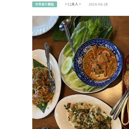
。CJ夫人。
2026-06-28
世界旅行觀點