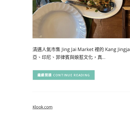
清邁人氣市集 Jing Jai Market 裡的 Ka
亞、印尼、菲律賓與娘惹文化，真…
CONTINUE READING
Klook.com