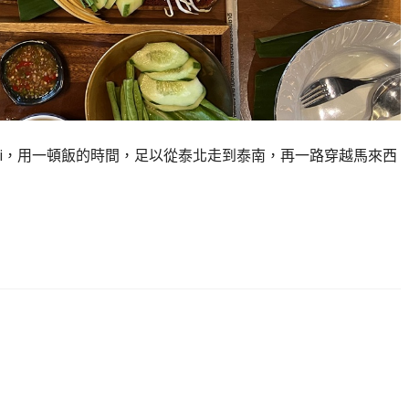
ng Jingjai，用一頓飯的時間，足以從泰北走到泰南，再一路穿越馬來西