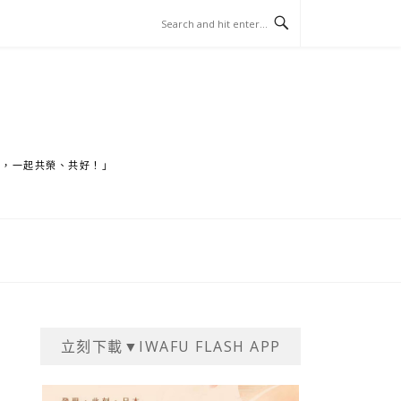
家，一起共榮、共好！」
立刻下載▼IWAFU FLASH APP