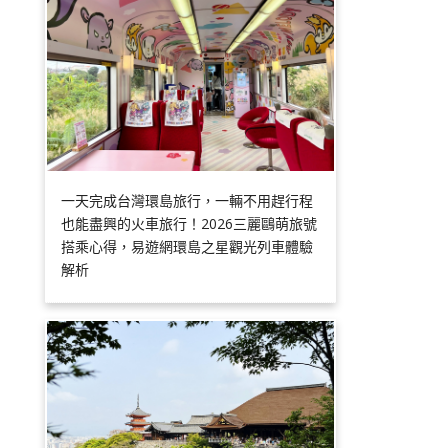
一天完成台灣環島旅行，一輛不用趕行程
也能盡興的火車旅行！2026三麗鷗萌旅號
搭乘心得，易遊網環島之星觀光列車體驗
解析