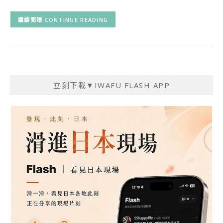
CONTINUE READING
立刻下載▼IWAFU FLASH APP