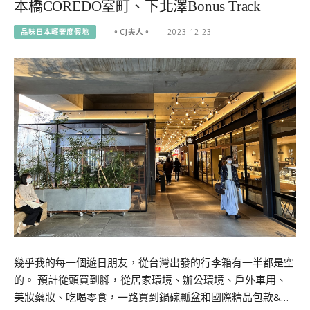
本橋COREDO室町、下北澤Bonus Track
品味日本輕奢度假地
。CJ夫人。
2023-12-23
幾乎我的每一個遊日朋友，從台灣出發的行李箱有一半都是空
的。 預計從頭買到腳，從居家環境、辦公環境、戶外車用、
美妝藥妝、吃喝零食，一路買到鍋碗瓢盆和國際精品包款&…