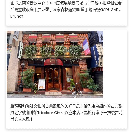
國境之南的景觀中心！360度玻璃環景的秘境早午餐，把整個恆春
半島盡收眼底｜屏東墾丁國家森林遊樂區 墾丁觀海樓GADUGADU
Brunch
重現昭和咖啡文化與古典歐風的美好早晨！踏入東京銀座的古典歐
風老字號咖啡館Tricolore Ginza銀座本店，為旅行增添一抹復古時
尚的大人風！