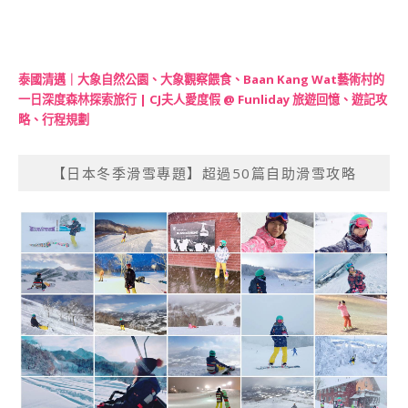
泰國清邁｜大象自然公園、大象觀察餵食、Baan Kang Wat藝術村的
一日深度森林探索旅行 | CJ夫人愛度假 @ Funliday 旅遊回憶、遊記攻
略、行程規劃
【日本冬季滑雪專題】超過50篇自助滑雪攻略