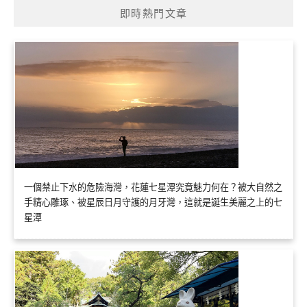
即時熱門文章
一個禁止下水的危險海灣，花蓮七星潭究竟魅力何在？被大自然之
手精心雕琢、被星辰日月守護的月牙灣，這就是誕生美麗之上的七
星潭