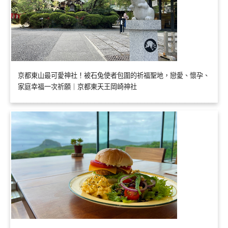
京都東山最可愛神社！被石兔使者包圍的祈福聖地，戀愛、懷孕、
家庭幸福一次祈願｜京都東天王岡崎神社