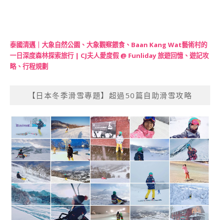
泰國清邁｜大象自然公園、大象觀察餵食、Baan Kang Wat藝術村的
一日深度森林探索旅行 | CJ夫人愛度假 @ Funliday 旅遊回憶、遊記攻
略、行程規劃
【日本冬季滑雪專題】超過50篇自助滑雪攻略