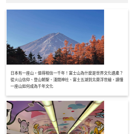
日本有一座山，值得相信一千年！富士山為什麼是世界文化遺產？
從火山信仰、登山朝聖、淺間神社、富士五湖到北齋浮世繪，讀懂
一座山如何成為千年文化