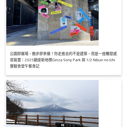
公園即展場、散步即參展！你走進去的不是建築，而是一座觸發感
官裝置｜2025銀座新地標Ginza Sony Park 與 1/2 Nibun no Ichi
實驗食堂午餐食記