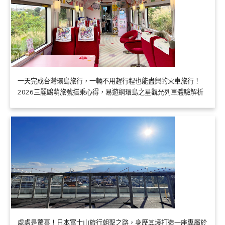
一天完成台灣環島旅行，一輛不用趕行程也能盡興的火車旅行！
2026三麗鷗萌旅號搭乘心得，易遊網環島之星觀光列車體驗解析
處處是驚喜！日本富士山旅行朝聖之路，身歷其境打造一座專屬於