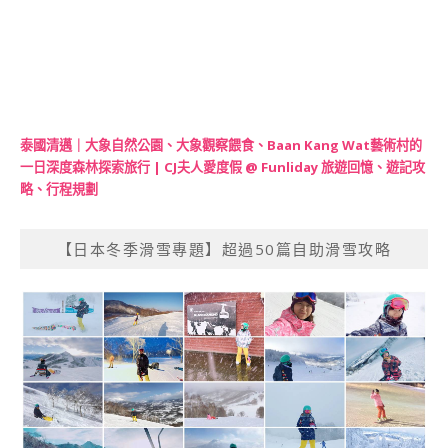
泰國清邁｜大象自然公園、大象觀察餵食、Baan Kang Wat藝術村的
一日深度森林探索旅行 | CJ夫人愛度假 @ Funliday 旅遊回憶、遊記攻
略、行程規劃
【日本冬季滑雪專題】超過50篇自助滑雪攻略