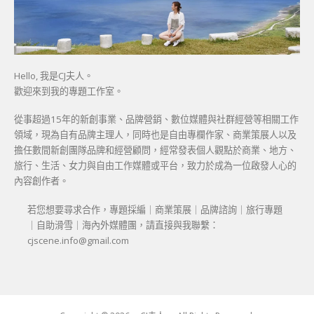
Hello, 我是CJ夫人。
歡迎來到我的專題工作室。
從事超過15年的新創事業、品牌營銷、數位媒體與社群經營等相關工作
領域，現為自有品牌主理人，同時也是自由專欄作家、商業策展人以及
擔任數間新創團隊品牌和經營顧問，經常發表個人觀點於商業、地方、
旅行、生活、女力與自由工作媒體或平台，致力於成為一位啟發人心的
內容創作者。
若您想要尋求合作，專題採編｜商業策展｜品牌諮詢｜旅行專題
｜自助滑雪｜海內外媒體團，請直接與我聯繫：
cjscene.info@gmail.com