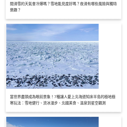
間滑雪的天氣會冷爆嗎？雪地能見度好嗎？夜滑有哪些風險與獨特
樂趣？
當世界盡頭成為眼前景象！7種讓人愛上北海道知床半島的極地極
寒玩法：雪地健行、流冰漫步、北國美食、溫泉到星空觀測