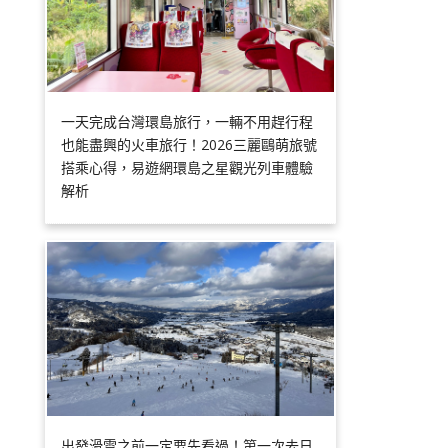
一天完成台灣環島旅行，一輛不用趕行程
也能盡興的火車旅行！2026三麗鷗萌旅號
搭乘心得，易遊網環島之星觀光列車體驗
解析
出發滑雪之前一定要先看過！第一次去日