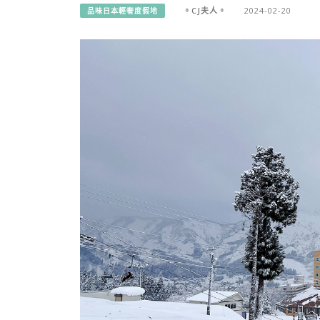
。CJ夫人。
2024-02-20
品味日本輕奢度假地