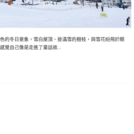
色的冬日景象，雪白屋頂、掛滿雪的樹枝，與雪花紛飛於眼
感覺自己像是走進了童話故…