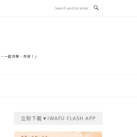
家，一起共榮、共好！」
立刻下載▼IWAFU FLASH APP