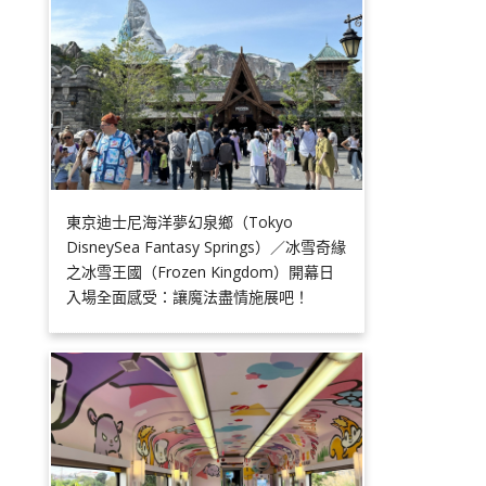
東京迪士尼海洋夢幻泉鄉（Tokyo
DisneySea Fantasy Springs）／冰雪奇緣
之冰雪王國（Frozen Kingdom）開幕日
入場全面感受：讓魔法盡情施展吧！