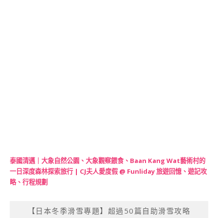
泰國清邁｜大象自然公園、大象觀察餵食、Baan Kang Wat藝術村的
一日深度森林探索旅行 | CJ夫人愛度假 @ Funliday 旅遊回憶、遊記攻
略、行程規劃
【日本冬季滑雪專題】超過50篇自助滑雪攻略