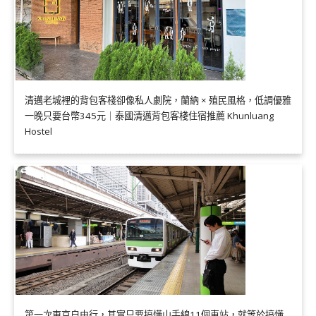
清邁老城裡的背包客棧卻像私人劇院，蘭納 × 殖民風格，低調優雅
一晚只要台幣345元｜泰國清邁背包客棧住宿推薦 Khunluang
Hostel
第一次東京自由行，其實只要搞懂山手線11個車站，就等於搞懂