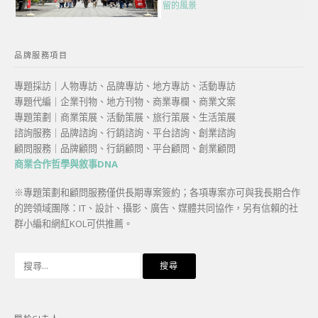
留的風景
品牌服務項目
專題採訪｜人物專訪、品牌專訪、地方專訪、活動專訪
專題代編｜企業刊物、地方刊物、商業專欄、商業文案
專題策劃｜商業策展、活動策展、旅行策展、生活策展
諮詢服務｜品牌諮詢、行銷諮詢、平台諮詢、創業諮詢
顧問服務｜品牌顧問、行銷顧問、平台顧問、創業顧問
商業合作哲學與敘事DNA
※專題策劃和顧問服務僅供長期專案簽約；各項專案亦可與我長期合作
的跨領域團隊：IT、設計、攝影、廣告、媒體共同協作，另有信賴的社
群小編和網紅KOL可供推薦。
搜
尋
關
鍵