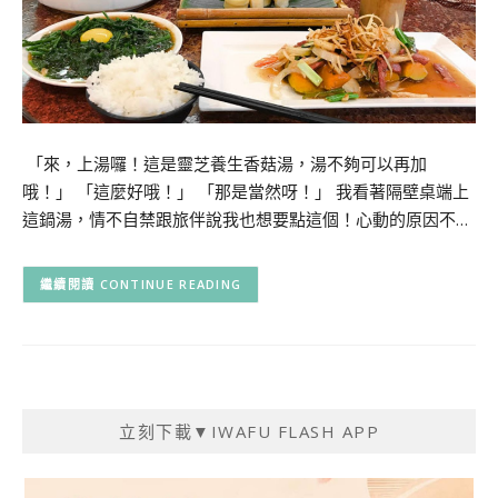
「來，上湯囉！這是靈芝養生香菇湯，湯不夠可以再加
哦！」 「這麼好哦！」 「那是當然呀！」 我看著隔壁桌端上
這鍋湯，情不自禁跟旅伴說我也想要點這個！心動的原因不…
CONTINUE READING
立刻下載▼IWAFU FLASH APP