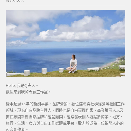
關於CJ夫人
字:
Hello, 我是CJ夫人。
歡迎來到我的專題工作室。
從事超過15年的新創事業、品牌營銷、數位媒體與社群經營等相關工作
領域，現為自有品牌主理人，同時也是自由專欄作家、商業策展人以及
擔任數間新創團隊品牌和經營顧問，經常發表個人觀點於商業、地方、
旅行、生活、女力與自由工作媒體或平台，致力於成為一位啟發人心的
內容創作者。