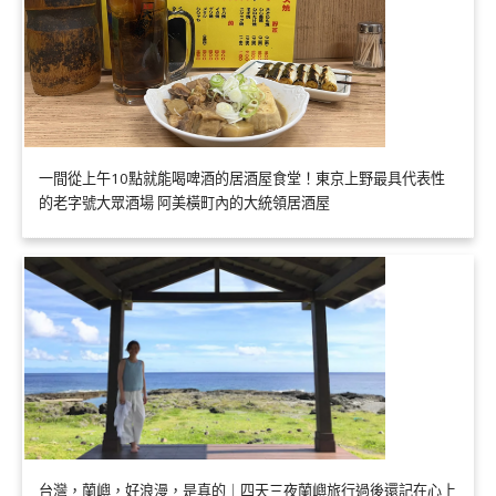
一間從上午10點就能喝啤酒的居酒屋食堂！東京上野最具代表性
的老字號大眾酒場 阿美橫町內的大統領居酒屋
台灣，蘭嶼，好浪漫，是真的｜四天三夜蘭嶼旅行過後還記在心上