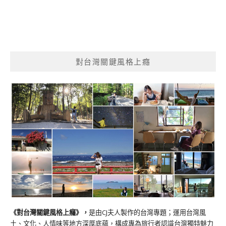
對台灣關鍵風格上癮
《對台灣關鍵風格上癮》
，
是由CJ夫人製作的台灣專題；運用台灣風
土、文化、人情味等地方深厚底蘊，構成專為旅行者認識台灣獨特魅力