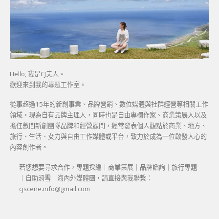
Hello, 我是CJ夫人。
歡迎來到我的專題工作室。
從事超過15年的新創事業、品牌營銷、數位媒體與社群經營等相關工作
領域，現為自有品牌主理人，同時也是自由專欄作家、商業策展人以及
擔任數間新創團隊品牌和經營顧問，經常發表個人觀點於商業、地方、
旅行、生活、女力與自由工作媒體或平台，致力於成為一位啟發人心的
內容創作者。
若您想要尋求合作，專題採編｜商業策展｜品牌諮詢｜旅行專題
｜自助滑雪｜海內外媒體團，請直接與我聯繫：
cjscene.info@gmail.com