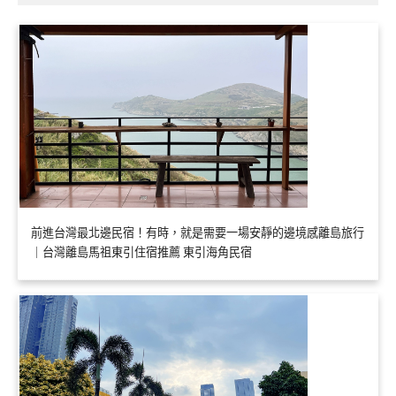
前進台灣最北邊民宿！有時，就是需要一場安靜的邊境感離島旅行
｜台灣離島馬祖東引住宿推薦 東引海角民宿