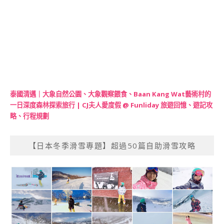
泰國清邁｜大象自然公園、大象觀察餵食、Baan Kang Wat藝術村的
一日深度森林探索旅行 | CJ夫人愛度假 @ Funliday 旅遊回憶、遊記攻
略、行程規劃
【日本冬季滑雪專題】超過50篇自助滑雪攻略