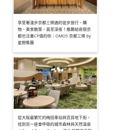
享受著漫步京都三條通的徒步旅行、購
物、美食散策，直至深夜！推薦給夜宿京
都也注重CP值的你｜OMO5 京都三條 by
星野集團
從大阪最繁忙的梅田車站與百貨地下街，
找到另一座會呼吸的城市森林與天然溫泉