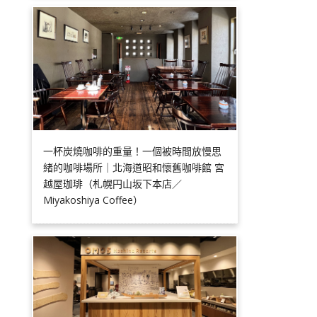
一杯炭燒咖啡的重量！一個被時間放慢思
緒的咖啡場所｜北海道昭和懷舊咖啡館 宮
越屋珈琲（札幌円山坂下本店／
Miyakoshiya Coffee）