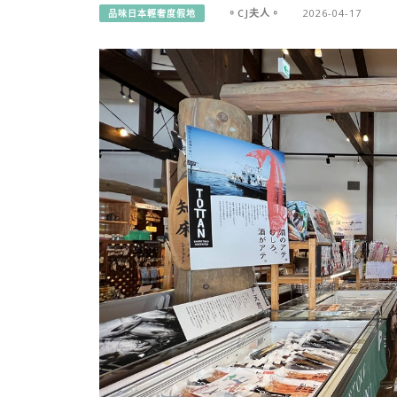
。CJ夫人。
2026-04-17
品味日本輕奢度假地