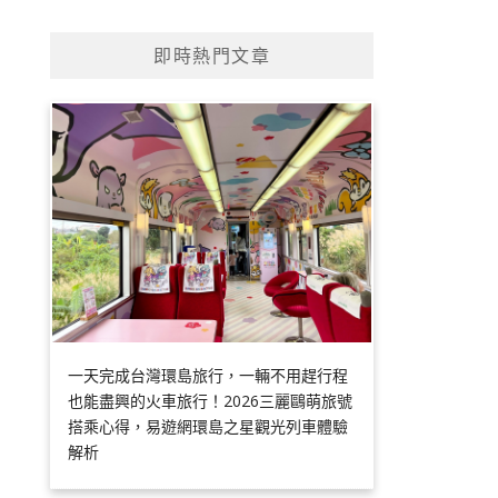
即時熱門文章
一天完成台灣環島旅行，一輛不用趕行程
也能盡興的火車旅行！2026三麗鷗萌旅號
搭乘心得，易遊網環島之星觀光列車體驗
解析