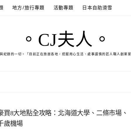
題
地方/旅行專題
活動專題
日本自助滑雪
。CJ夫人。
與紀錄的一切。「目前正在旅居各地，挖掘用心生活、處事謹慎的匠人職人創業
豪買8大地點全攻略：北海道大學、二條市場、
新千歲機場