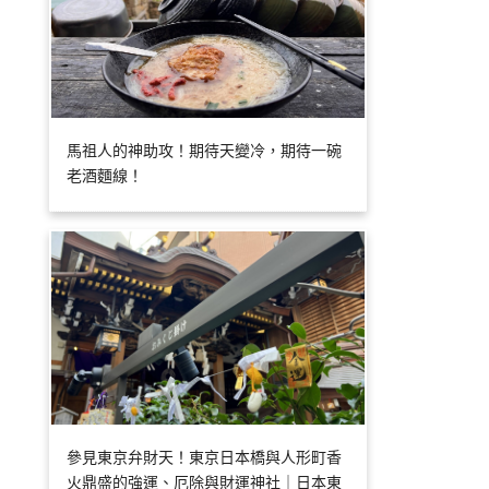
馬祖人的神助攻！期待天變冷，期待一碗
老酒麵線！
參見東京弁財天！東京日本橋與人形町香
火鼎盛的強運、厄除與財運神社｜日本東