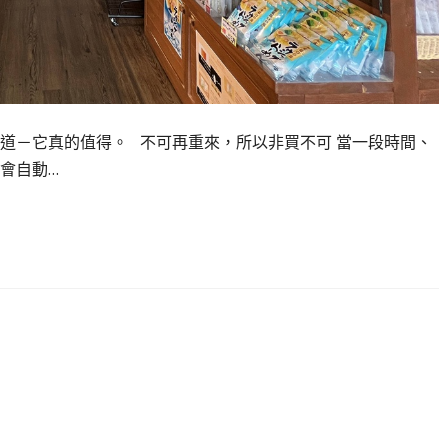
道－它真的值得。 不可再重來，所以非買不可 當一段時間、
會自動…