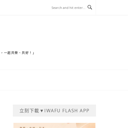
家，一起共榮、共好！」
立刻下載▼IWAFU FLASH APP