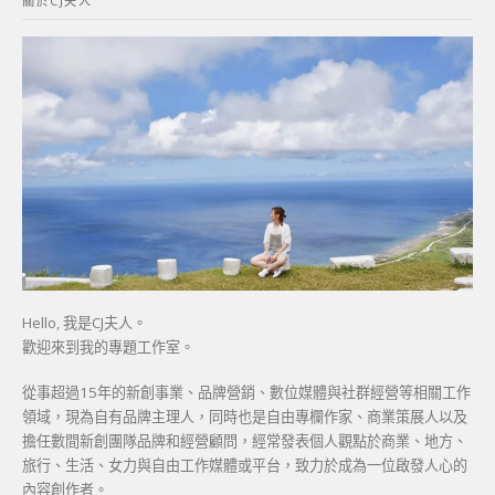
關於CJ夫人
字:
Hello, 我是CJ夫人。
歡迎來到我的專題工作室。
從事超過15年的新創事業、品牌營銷、數位媒體與社群經營等相關工作
領域，現為自有品牌主理人，同時也是自由專欄作家、商業策展人以及
擔任數間新創團隊品牌和經營顧問，經常發表個人觀點於商業、地方、
旅行、生活、女力與自由工作媒體或平台，致力於成為一位啟發人心的
內容創作者。