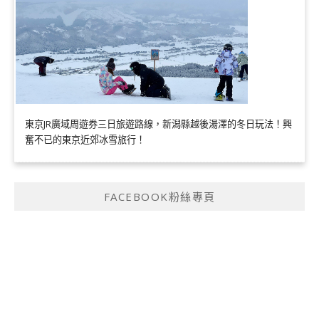
東京JR廣域周遊券三日旅遊路線，新潟縣越後湯澤的冬日玩法！興
奮不已的東京近郊冰雪旅行！
FACEBOOK粉絲專頁