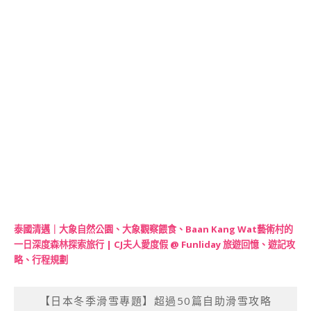
泰國清邁｜大象自然公園、大象觀察餵食、Baan Kang Wat藝術村的
一日深度森林探索旅行 | CJ夫人愛度假 @ Funliday 旅遊回憶、遊記攻
略、行程規劃
【日本冬季滑雪專題】超過50篇自助滑雪攻略