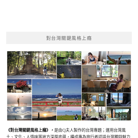
對台灣關鍵風格上癮
《對台灣關鍵風格上癮》
，
是由CJ夫人製作的台灣專題；運用台灣風
土、文化、人情味等地方深厚底蘊，構成專為旅行者認識台灣獨特魅力