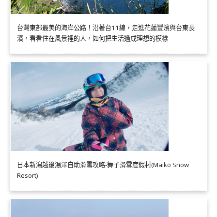
台灣東部最美的海岸公路！沿著台11線，走進花蓮豐濱與台東長
濱，看看住在風景裡的人，如何把生活過成理想的模樣
日本新潟越後湯澤自助滑雪攻略-舞子滑雪度假村(Maiko Snow
Resort)