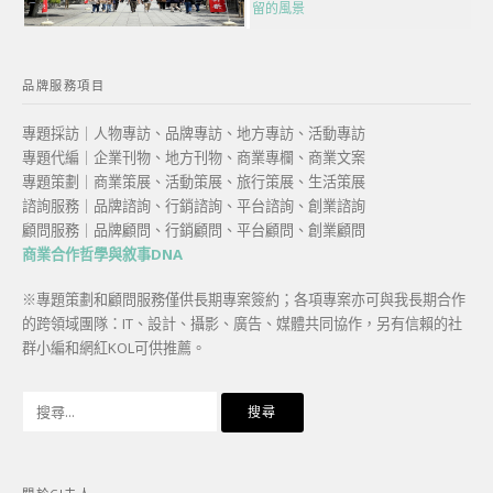
留的風景
品牌服務項目
專題採訪｜人物專訪、品牌專訪、地方專訪、活動專訪
專題代編｜企業刊物、地方刊物、商業專欄、商業文案
專題策劃｜商業策展、活動策展、旅行策展、生活策展
諮詢服務｜品牌諮詢、行銷諮詢、平台諮詢、創業諮詢
顧問服務｜品牌顧問、行銷顧問、平台顧問、創業顧問
商業合作哲學與敘事DNA
※專題策劃和顧問服務僅供長期專案簽約；各項專案亦可與我長期合作
的跨領域團隊：IT、設計、攝影、廣告、媒體共同協作，另有信賴的社
群小編和網紅KOL可供推薦。
搜
尋
關
鍵