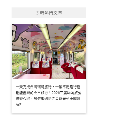
即時熱門文章
一天完成台灣環島旅行，一輛不用趕行程
也能盡興的火車旅行！2026三麗鷗萌旅號
搭乘心得，易遊網環島之星觀光列車體驗
解析