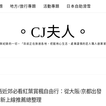
題
地方/旅行專題
活動專題
日本自助滑雪
。CJ夫人。
與紀錄的一切。「目前正在旅居各地，挖掘用心生活、處事謹慎的匠人職人創業
本關西近郊必看紅葉賞楓自由行：從大阪/京都出發
最新上線推薦總整理