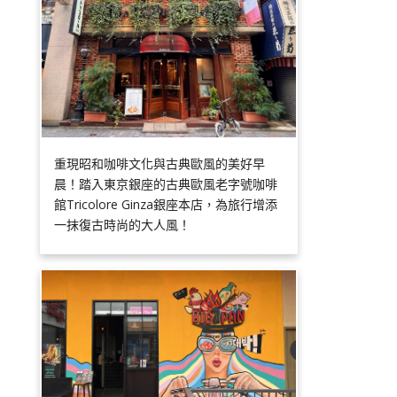
重現昭和咖啡文化與古典歐風的美好早
晨！踏入東京銀座的古典歐風老字號咖啡
館Tricolore Ginza銀座本店，為旅行增添
一抹復古時尚的大人風！