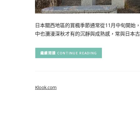
日本關西地區的賞楓季節通常從11月中旬開始
中也瀰漫深秋才有的沉靜與成熟感，常與日本古
CONTINUE READING
Klook.com