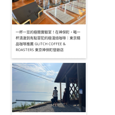
一杯一豆的極簡實驗室！在神保町，喝一
杯清澈到有點冒犯的極淺焙咖啡｜東京精
品咖啡推薦 GLITCH COFFEE &
ROASTERS 東京神保町發跡店