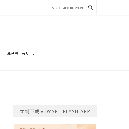
家，一起共榮、共好！」
立刻下載▼IWAFU FLASH APP