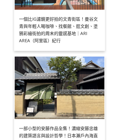
一個比IG濾鏡更好拍的文青街區！曼谷文
青與年輕人喝咖啡、找餐館、逛文創、塗
鴉彩繪街拍的周末的靈感基地｜ARI
AREA（阿里區）紀行
一部小型的安藤作品全集！濃縮安藤忠雄
的建築語言與設計哲學！日本瀨戶內海直