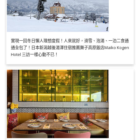
實現一回冬日懶人理想度假！人來就好，滑雪、泡湯、一泊二食通
通全包了！日本新潟越後湯澤住宿推薦舞子高原飯店Maiko Kogen
Hotel 三訪一樣心動不已！