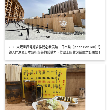
2025大阪世界博覽會推薦必看展館：日本館（Japan Pavilion）引
領人們溯源日本藝術與美的感受力，從踏上回收與循環之旅開始！