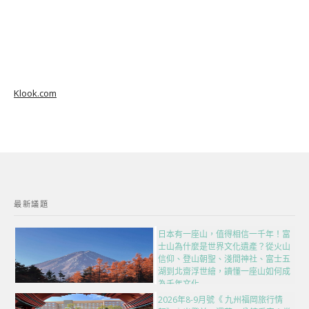
Klook.com
最新議題
日本有一座山，值得相信一千年！富
士山為什麼是世界文化遺產？從火山
信仰、登山朝聖、淺間神社、富士五
湖到北齋浮世繪，讀懂一座山如何成
為千年文化
2026年8-9月號《 九州福岡旅行情