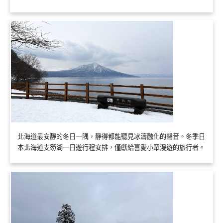
北海道最安靜的冬日一隅，靜得都能聽見冰濤融化的聲音。冬季日
本北海道支笏湖一日遊行程安排，僅獻給喜愛小眾漫遊的旅行者。