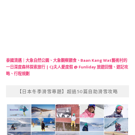
泰國清邁｜大象自然公園、大象觀察餵食、Baan Kang Wat藝術村的
一日深度森林探索旅行 | CJ夫人愛度假 @ Funliday 旅遊回憶、遊記攻
略、行程規劃
【日本冬季滑雪專題】超過50篇自助滑雪攻略