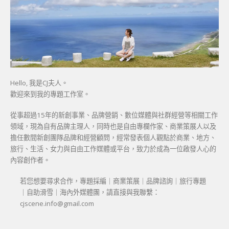
Hello, 我是CJ夫人。
歡迎來到我的專題工作室。
從事超過15年的新創事業、品牌營銷、數位媒體與社群經營等相關工作
領域，現為自有品牌主理人，同時也是自由專欄作家、商業策展人以及
擔任數間新創團隊品牌和經營顧問，經常發表個人觀點於商業、地方、
旅行、生活、女力與自由工作媒體或平台，致力於成為一位啟發人心的
內容創作者。
若您想要尋求合作，專題採編｜商業策展｜品牌諮詢｜旅行專題
｜自助滑雪｜海內外媒體團，請直接與我聯繫：
cjscene.info@gmail.com