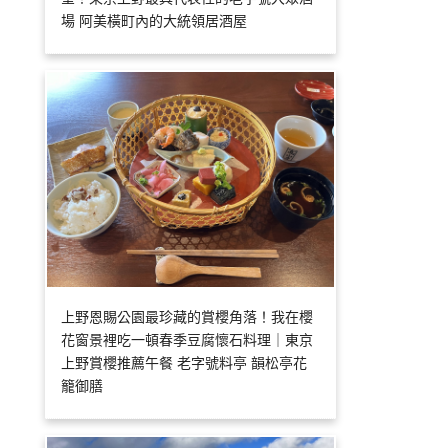
場 阿美橫町內的大統領居酒屋
上野恩賜公園最珍藏的賞櫻角落！我在櫻
花窗景裡吃一頓春季豆腐懷石料理｜東京
上野賞櫻推薦午餐 老字號料亭 韻松亭花
籠御膳