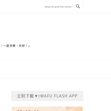
家，一起共榮、共好！」
立刻下載▼IWAFU FLASH APP