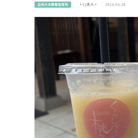
。CJ夫人。
2026-06-28
品味日本輕奢度假地