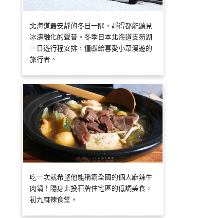
北海道最安靜的冬日一隅，靜得都能聽見
冰濤融化的聲音。冬季日本北海道支笏湖
一日遊行程安排，僅獻給喜愛小眾漫遊的
旅行者。
吃一次就希望他能稱霸全國的個人麻辣牛
肉鍋！隱身北投石牌住宅區的低調美食，
初九麻辣食堂。