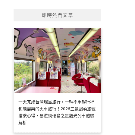
即時熱門文章
一天完成台灣環島旅行，一輛不用趕行程
也能盡興的火車旅行！2026三麗鷗萌旅號
搭乘心得，易遊網環島之星觀光列車體驗
解析