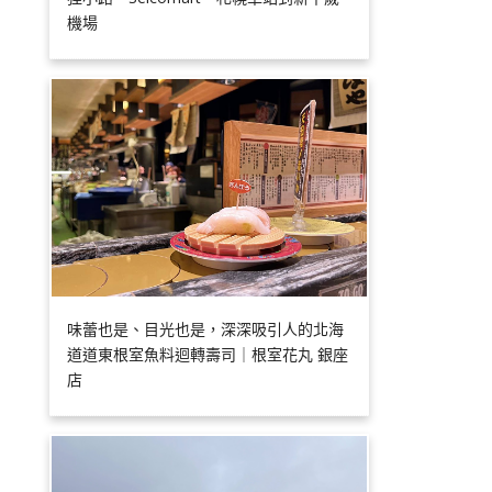
機場
味蕾也是、目光也是，深深吸引人的北海
道道東根室魚料迴轉壽司｜根室花丸 銀座
店