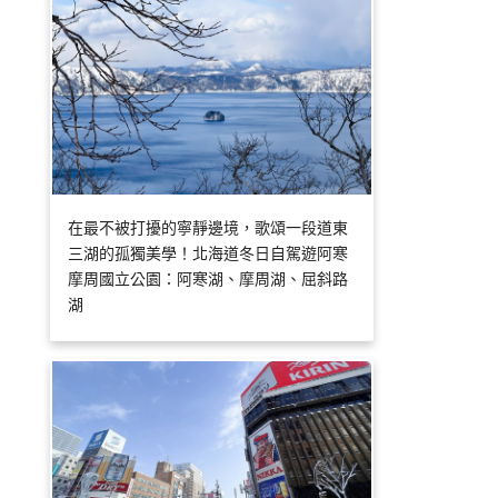
在最不被打擾的寧靜邊境，歌頌一段道東
三湖的孤獨美學！北海道冬日自駕遊阿寒
摩周國立公園：阿寒湖、摩周湖、屈斜路
湖