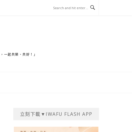
家，一起共榮、共好！」
立刻下載▼IWAFU FLASH APP