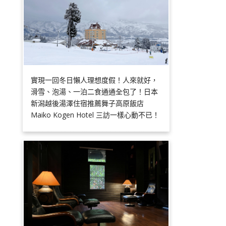
實現一回冬日懶人理想度假！人來就好，
滑雪、泡湯、一泊二食通通全包了！日本
新潟越後湯澤住宿推薦舞子高原飯店
Maiko Kogen Hotel 三訪一樣心動不已！