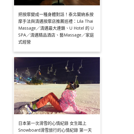
把按摩變成一種身體對話！泰北蘭納系按
摩手法與清邁按摩店推薦巡禮：Lila Thai
Massage／清邁最大連鎖、U Hotel 的 U
SPA／清邁精品酒店、藝Massage／家庭
式經營
日本第一次滑雪的心情紀錄 女生踏上
Snowboard滑雪旅行的心情紀錄 第一天