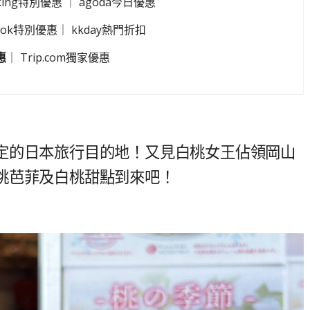
king特別優惠
｜
agoda今日優惠
look特別優惠
｜
kkday熱門折扣
惠
｜
Trip.com獨家優惠
定的日本旅行目的地！又見白桃女王佔領岡山
桃芭菲及白桃甜點到來吧！