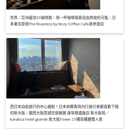
世界／亞洲最佳50咖啡館，用一杯咖啡探索自由奔放的可能｜日
本東京原宿The Roastery by Nozy Coffee Cafe表參道店
西日本自助旅行的中心據點！日本商務客與內行旅行者都喜歡下榻
的新大阪｜關西大阪質感住宿推薦 唐草鼎盛飯店 新大阪塔／
karaksa hotel grande 新大阪Tower 23樓高樓層雙人房