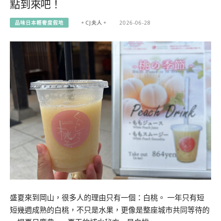
點到來吧！
品味日本輕奢度假地
。CJ夫人。
2026-06-28
盛夏來到岡山，很多人的理由只有一個：白桃。 一年只有短
短幾週成熟的白桃，不只是水果，更像是整座城市共同等待的