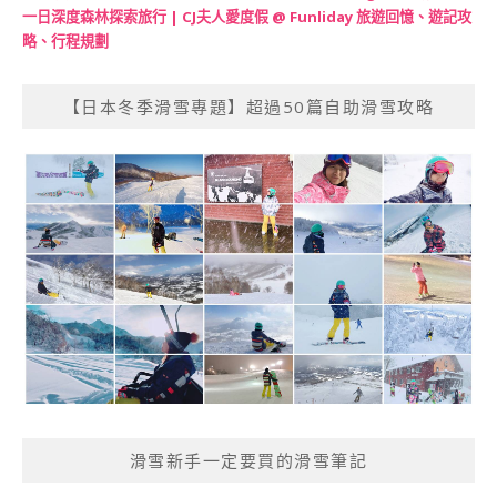
一日深度森林探索旅行 | CJ夫人愛度假 @ Funliday 旅遊回憶、遊記攻
略、行程規劃
【日本冬季滑雪專題】超過50篇自助滑雪攻略
滑雪新手一定要買的滑雪筆記