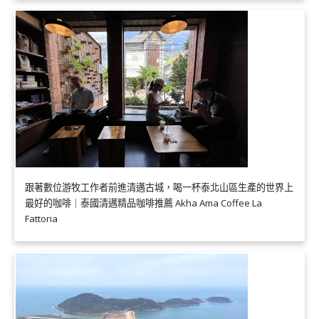
跟著數位游牧工作者前進清邁古城，喝一杯泰北山區生產的世界上
最好的咖啡｜泰國清邁精品咖啡推薦 Akha Ama Coffee La
Fattoria