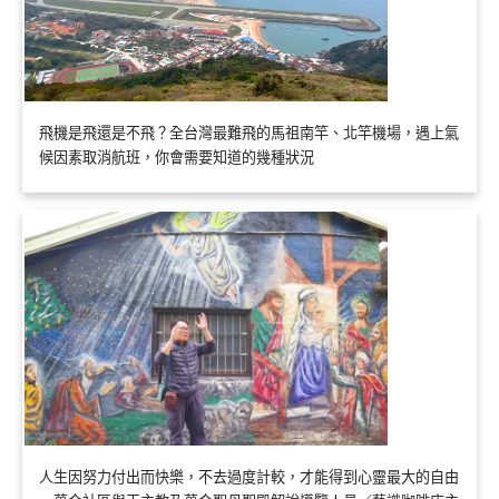
飛機是飛還是不飛？全台灣最難飛的馬祖南竿、北竿機場，遇上氣
候因素取消航班，你會需要知道的幾種狀況
人生因努力付出而快樂，不去過度計較，才能得到心靈最大的自由