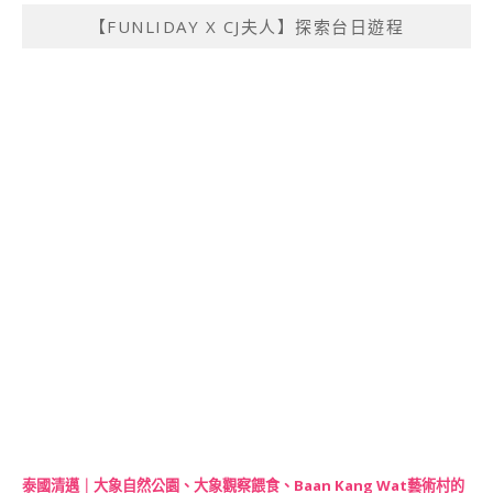
【FUNLIDAY X CJ夫人】探索台日遊程
泰國清邁｜大象自然公園、大象觀察餵食、Baan Kang Wat藝術村的