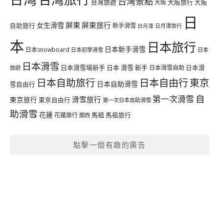
台灣景點
台灣旅遊
大阪旅行
大阪
大阪
日
屏東
屏東旅行
女生滑雪
自助旅行
新手滑雪
日月潭旅行
日月潭
本
日本旅行
日本新手滑雪
日本snowboard
日本初學滑雪
日本
日本滑雪
日本滑雪場新手
日本 滑雪 新手
日本滑雪自助
日本滑
旅遊
日本自由行
日本自助旅行
東京
日本自助滑雪
雪自由行
自
第一次滑雪
滑雪旅行
東京旅行
東京自由行
第一次日本自助滑雪
助滑雪
花蓮
馬祖
花蓮旅行
馬祖旅行
關西
點擊一個有趣的廣告