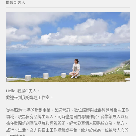
關於CJ夫人
字:
Hello, 我是CJ夫人。
歡迎來到我的專題工作室。
從事超過15年的新創事業、品牌營銷、數位媒體與社群經營等相關工作
領域，現為自有品牌主理人，同時也是自由專欄作家、商業策展人以及
擔任數間新創團隊品牌和經營顧問，經常發表個人觀點於商業、地方、
旅行、生活、女力與自由工作媒體或平台，致力於成為一位啟發人心的