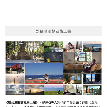
對台灣關鍵風格上癮
《對台灣關鍵風格上癮》
，
是由CJ夫人製作的台灣專題；運用台灣風