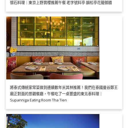
懷石料理｜東京上野賞櫻推薦午餐 老字號料亭 韻松亭花籠御膳
將泰式傳統家常菜做到連續數年米其林推薦！我們在泰國曼谷鄭王
廟正對面的景觀餐廳，午餐吃了一桌豐盛的東北泰料理｜
Supanniga Eating Room Tha Tien