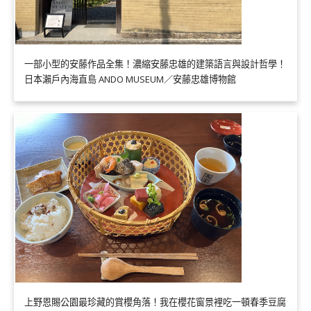
一部小型的安藤作品全集！濃縮安藤忠雄的建築語言與設計哲學！
日本瀨戶內海直島 ANDO MUSEUM／安藤忠雄博物館
上野恩賜公園最珍藏的賞櫻角落！我在櫻花窗景裡吃一頓春季豆腐