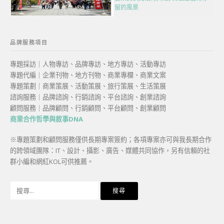
留的風景
品牌服務項目
專題採訪｜人物專訪、品牌專訪、地方專訪、活動專訪
專題代編｜企業刊物、地方刊物、商業專欄、商業文案
專題策劃｜商業策展、活動策展、旅行策展、生活策展
諮詢服務｜品牌諮詢、行銷諮詢、平台諮詢、創業諮詢
顧問服務｜品牌顧問、行銷顧問、平台顧問、創業顧問
商業合作哲學與敘事DNA
※專題策劃和顧問服務僅供長期專案簽約；各項專案亦可與我長期合作
的跨領域團隊：IT、設計、攝影、廣告、媒體共同協作，另有信賴的社
群小編和網紅KOL可供推薦。
搜
尋
關
鍵