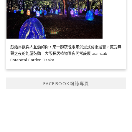
獻給喜歡與人互動的你，來一趟夜晚限定沉浸式藝術展覽，感受無
聲之夜的能量鼓動｜大阪長居植物園夜間常設展 teamLab
Botanical Garden Osaka
FACEBOOK粉絲專頁