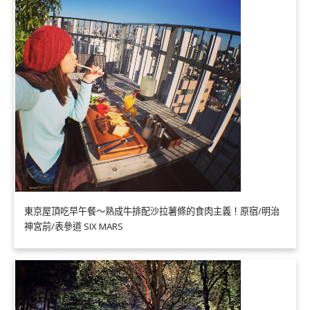
東京屋頂吃早午餐～熟成牛排配沙拉薯條的食肉主義！原宿/明治
神宮前/表參道 SIX MARS