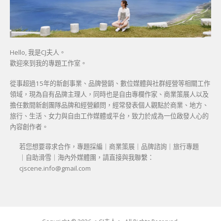
Hello, 我是CJ夫人。
歡迎來到我的專題工作室。
從事超過15年的新創事業、品牌營銷、數位媒體與社群經營等相關工作
領域，現為自有品牌主理人，同時也是自由專欄作家、商業策展人以及
擔任數間新創團隊品牌和經營顧問，經常發表個人觀點於商業、地方、
旅行、生活、女力與自由工作媒體或平台，致力於成為一位啟發人心的
內容創作者。
若您想要尋求合作，專題採編｜商業策展｜品牌諮詢｜旅行專題
｜自助滑雪｜海內外媒體團，請直接與我聯繫：
cjscene.info@gmail.com