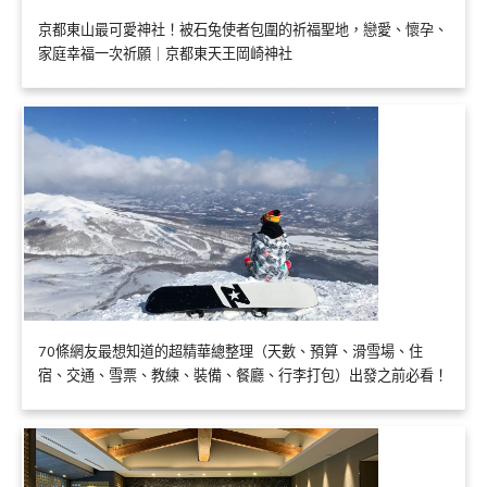
京都東山最可愛神社！被石兔使者包圍的祈福聖地，戀愛、懷孕、
家庭幸福一次祈願｜京都東天王岡崎神社
70條網友最想知道的超精華總整理（天數、預算、滑雪場、住
宿、交通、雪票、教練、裝備、餐廳、行李打包）出發之前必看！