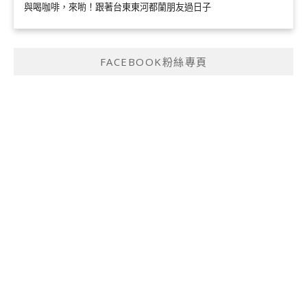
與喝咖啡，來喲！跟著台東東河都蘭朋友過日子
FACEBOOK粉絲專頁