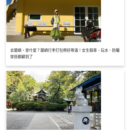
去蘭嶼，穿什麼？蘭嶼行李打包帶好帶滿！女生騎車、玩水、防曬
穿搭都顧到了