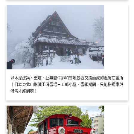
以木屋建築、壁爐、巨無霸牛排和雪地景觀交織而成的溫馨庇護所
｜日本東北山形藏王滑雪場三五郎小屋，雪季期間，只能搭纜車與
滑雪才能到唷！