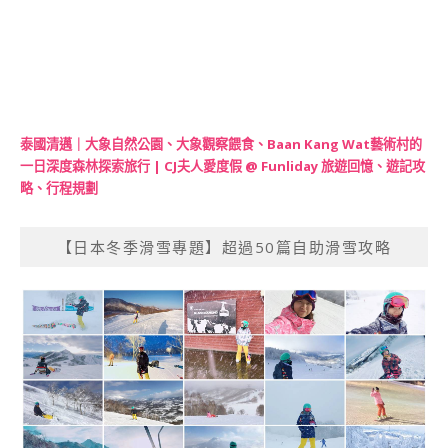
泰國清邁｜大象自然公園、大象觀察餵食、Baan Kang Wat藝術村的
一日深度森林探索旅行 | CJ夫人愛度假 @ Funliday 旅遊回憶、遊記攻
略、行程規劃
【日本冬季滑雪專題】超過50篇自助滑雪攻略