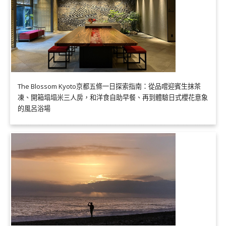
The Blossom Kyoto京都五條一日探索指南：從品嚐迎賓生抹茶
凍、開箱塌塌米三人房，和洋食自助早餐、再到體驗日式櫻花意象
的風呂浴場