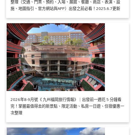
整理（交通、門票、預約、入場、展館、餐廳、商店、表演、設
施、地圖指引、官方網站與APP）出發之前必看！2025.6.7更新
2026年8-9月號《 九州福岡旅行情報》｜出發前一週花 5 分鐘看
完！掌握最值得去的新景點、限定活動、私房一日遊、住宿優惠一
次整理