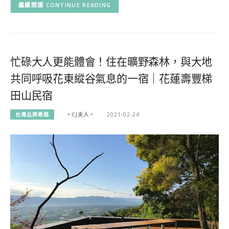
CONTINUE READING
忙碌大人更能體會！住在曠野森林，與大地
共同呼吸花東縱谷氣息的一宿｜花蓮壽豐梯
田山民宿
台灣品牌專題
。CJ夫人。
2021-02-24