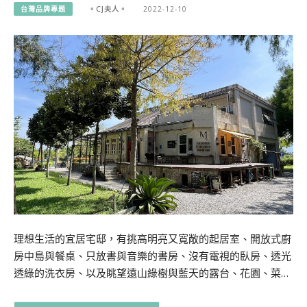
台灣品牌專題
。CJ夫人。
2022-12-10
理想生活的宜居宅邸，有挑高明亮又寬敞的起居室、開放式廚
房中島與餐桌、只放書與音樂的書房、沒有電視的臥房、透光
透綠的洗衣房、以及眺望遠山綠樹與藍天的露台、花園、菜…