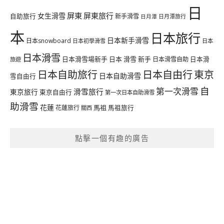
日
屏東
屏東旅行
女生滑雪
自助旅行
新手滑雪
日月潭旅行
日月潭
本
日本旅行
日本新手滑雪
日本snowboard
日本初學滑雪
日本
日本滑雪
日本滑雪場新手
日本 滑雪 新手
日本滑雪自助
日本滑
旅遊
日本自由行
日本自助旅行
東京
日本自助滑雪
雪自由行
自
第一次滑雪
滑雪旅行
東京旅行
東京自由行
第一次日本自助滑雪
助滑雪
花蓮
馬祖
花蓮旅行
馬祖旅行
關西
點擊一個有趣的廣告