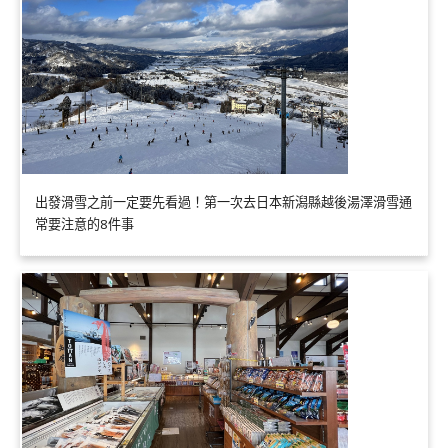
出發滑雪之前一定要先看過！第一次去日本新潟縣越後湯澤滑雪通
常要注意的8件事