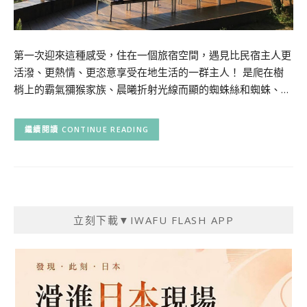
第一次迎來這種感受，住在一個旅宿空間，遇見比民宿主人更
活潑、更熱情、更恣意享受在地生活的一群主人！ 是爬在樹
梢上的霸氣獼猴家族、晨曦折射光線而顯的蜘蛛絲和蜘蛛、…
CONTINUE READING
立刻下載▼IWAFU FLASH APP