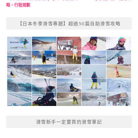
略、行程規劃
【日本冬季滑雪專題】超過50篇自助滑雪攻略
滑雪新手一定要買的滑雪筆記