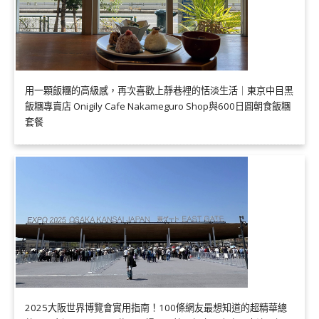
用一顆飯糰的高級感，再次喜歡上靜巷裡的恬淡生活｜東京中目黑
飯糰專賣店 Onigily Cafe Nakameguro Shop與600日圓朝食飯糰
套餐
2025大阪世界博覽會實用指南！100條網友最想知道的超精華總