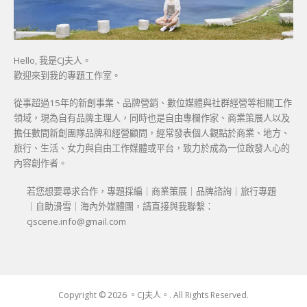
Hello, 我是CJ夫人。
歡迎來到我的專題工作室。
從事超過15年的新創事業、品牌營銷、數位媒體與社群經營等相關工作
領域，現為自有品牌主理人，同時也是自由專欄作家、商業策展人以及
擔任數間新創團隊品牌和經營顧問，經常發表個人觀點於商業、地方、
旅行、生活、女力與自由工作媒體或平台，致力於成為一位啟發人心的
內容創作者。
若您想要尋求合作，專題採編｜商業策展｜品牌諮詢｜旅行專題
｜自助滑雪｜海內外媒體團，請直接與我聯繫：
cjscene.info@gmail.com
Copyright © 2026 。CJ夫人。. All Rights Reserved.