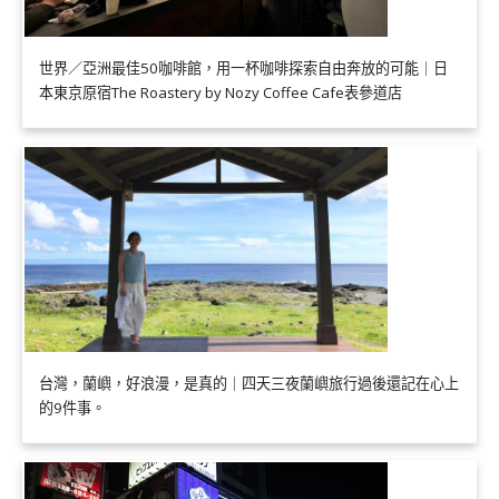
世界／亞洲最佳50咖啡館，用一杯咖啡探索自由奔放的可能｜日
本東京原宿The Roastery by Nozy Coffee Cafe表參道店
台灣，蘭嶼，好浪漫，是真的｜四天三夜蘭嶼旅行過後還記在心上
的9件事。