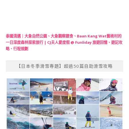
泰國清邁｜大象自然公園、大象觀察餵食、Baan Kang Wat藝術村的
一日深度森林探索旅行 | CJ夫人愛度假 @ Funliday 旅遊回憶、遊記攻
略、行程規劃
【日本冬季滑雪專題】超過50篇自助滑雪攻略