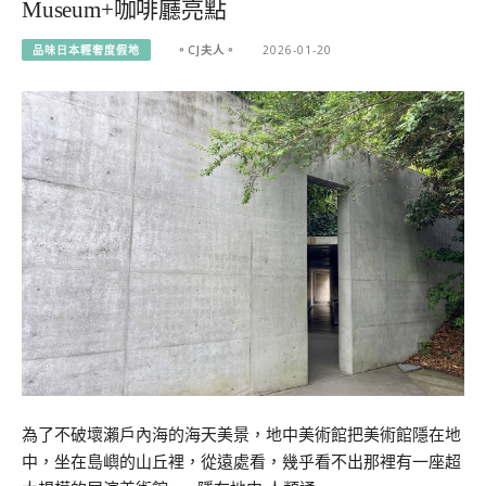
Museum+咖啡廳亮點
品味日本輕奢度假地
。CJ夫人。
2026-01-20
為了不破壞瀨戶內海的海天美景，地中美術館把美術館隱在地
中，坐在島嶼的山丘裡，從遠處看，幾乎看不出那裡有一座超