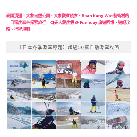
泰國清邁｜大象自然公園、大象觀察餵食、Baan Kang Wat藝術村的
一日深度森林探索旅行 | CJ夫人愛度假 @ Funliday 旅遊回憶、遊記攻
略、行程規劃
【日本冬季滑雪專題】超過50篇自助滑雪攻略