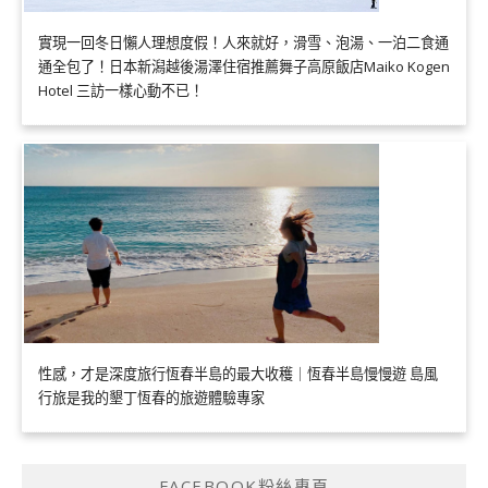
實現一回冬日懶人理想度假！人來就好，滑雪、泡湯、一泊二食通
通全包了！日本新潟越後湯澤住宿推薦舞子高原飯店Maiko Kogen
Hotel 三訪一樣心動不已！
性感，才是深度旅行恆春半島的最大收穫｜恆春半島慢慢遊 島風
行旅是我的墾丁恆春的旅遊體驗專家
FACEBOOK粉絲專頁