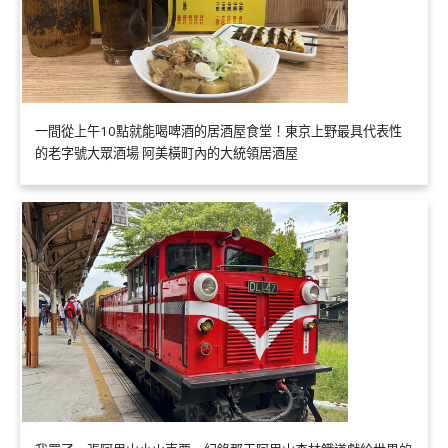
一間從上午10點就能喝啤酒的居酒屋食堂！東京上野最具代表性
的老字號大眾酒場 阿美橫町內的大統領居酒屋