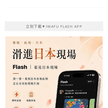
立刻下載▼IWAFU FLASH APP