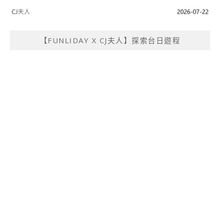
【FUNLIDAY X CJ夫人】探索台日遊程