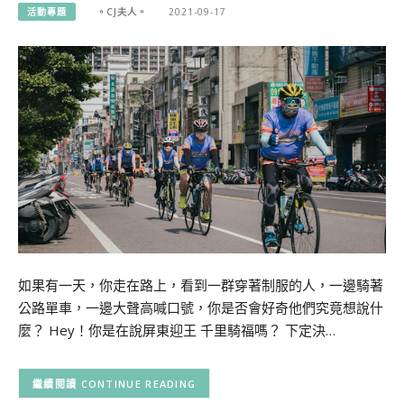
活動專題
。CJ夫人。
2021-09-17
如果有一天，你走在路上，看到一群穿著制服的人，一邊騎著
公路單車，一邊大聲高喊口號，你是否會好奇他們究竟想說什
麼？ Hey！你是在說屏東迎王 千里騎福嗎？ 下定決…
CONTINUE READING