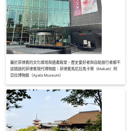
屬於菲律賓的文化燈塔與遺產殿堂，歷史愛好者與自助旅行者都不
該錯過的菲律賓現代博物館｜菲律賓馬尼拉馬卡蒂（Makati）阿
亞拉博物館（Ayala Museum）