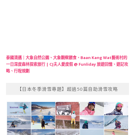
泰國清邁｜大象自然公園、大象觀察餵食、Baan Kang Wat藝術村的
一日深度森林探索旅行 | CJ夫人愛度假 @ Funliday 旅遊回憶、遊記攻
略、行程規劃
【日本冬季滑雪專題】超過50篇自助滑雪攻略