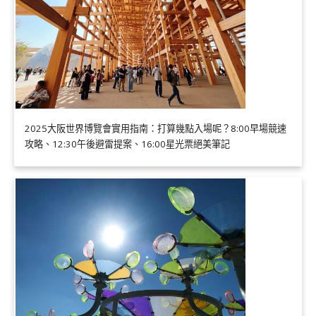
2025大阪世界博覽會實用指南：打算幾點入場呢？8:00早場競速
攻略、12:30午後避雷提案、16:00星光票絕美筆記