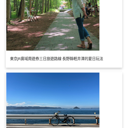
東京JR廣域周遊券三日旅遊路線 長野縣輕井澤的夏日玩法