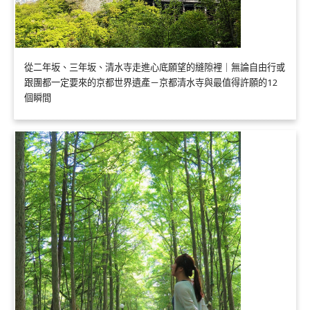
從二年坂、三年坂、清水寺走進心底願望的縫隙裡｜無論自由行或
跟團都一定要來的京都世界遺產－京都清水寺與最值得許願的12
個瞬間