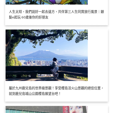
人生太短，我們說好一起去遠方，共伴第三人生同賞旅行風景｜銀
髮e起玩 60歲後你的好朋友
屬於九州鹿兒島的世界級景觀！享受櫻島活火山景觀的絕佳位置，
就到鹿兒島城山公園櫻島展望台吧！