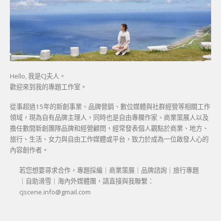
Hello, 我是CJ夫人。
歡迎來到我的專題工作室。
從事超過15年的新創事業、品牌營銷、數位媒體與社群經營等相關工作
領域，現為自有品牌主理人，同時也是自由專欄作家、商業策展人以及
擔任數間新創團隊品牌和經營顧問，經常發表個人觀點於商業、地方、
旅行、生活、女力與自由工作媒體或平台，致力於成為一位啟發人心的
內容創作者。
若您想要尋求合作，專題採編｜商業策展｜品牌諮詢｜旅行專題
｜自助滑雪｜海內外媒體團，請直接與我聯繫：
cjscene.info@gmail.com