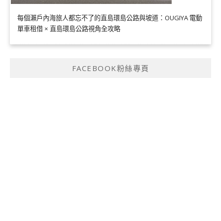
每個瀨戶內海旅人都忘不了的直島環島公路與坡道：OUGIYA 電動
單車租借 × 直島環島公路視角全攻略
FACEBOOK粉絲專頁