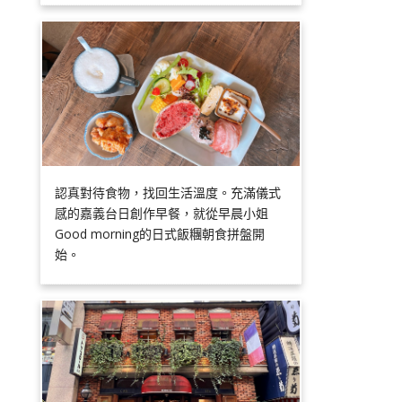
認真對待食物，找回生活溫度。充滿儀式
感的嘉義台日創作早餐，就從早晨小姐
Good morning的日式飯糰朝食拼盤開
始。