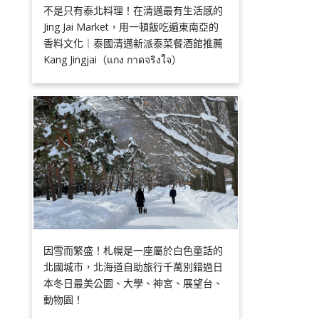
不是只有泰北料理！在清邁最有生活感的
Jing Jai Market，用一頓飯吃遍東南亞的
香料文化｜泰國清邁新派泰菜餐酒館推薦
Kang Jingjai（แกง กาดจริงใจ）
因雪而繁盛！札幌是一座屬於白色童話的
北國城市，北海道自助旅行千萬別錯過日
本冬日最美公園、大學、神宮、展望台、
動物園！