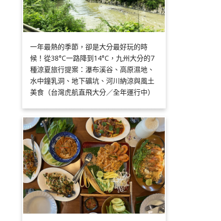
一年最熱的季節，卻是大分最好玩的時
候！從38°C一路降到14°C，九州大分的7
種涼夏旅行提案：瀑布溪谷、高原濕地、
水中鐘乳洞、地下礦坑、河川納涼與風土
美食（台灣虎航直飛大分／全年運行中）