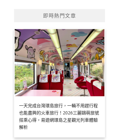
即時熱門文章
一天完成台灣環島旅行，一輛不用趕行程
也能盡興的火車旅行！2026三麗鷗萌旅號
搭乘心得，易遊網環島之星觀光列車體驗
解析