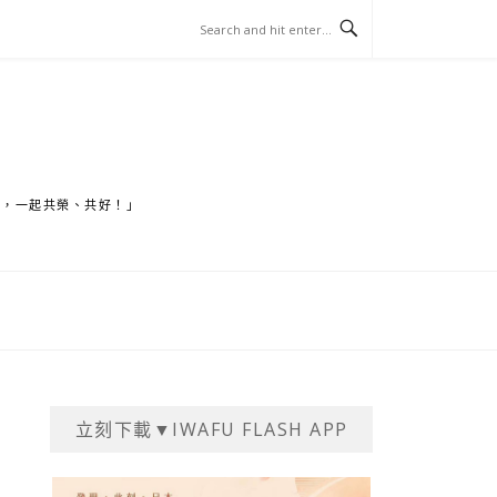
家，一起共榮、共好！」
立刻下載▼IWAFU FLASH APP