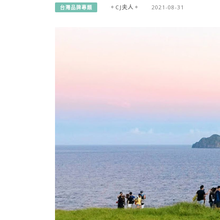
。CJ夫人。
2021-08-31
台灣品牌專題