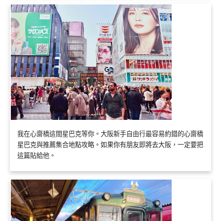
我在心齋橋這間星巴克等你。大阪新手自由行最容易約錯的心齋橋
星巴克與推薦集合地點攻略。如果你有朋友即將去大阪，一定要把
這篇貼給他。