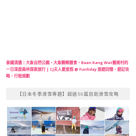
泰國清邁｜大象自然公園、大象觀察餵食、Baan Kang Wat藝術村的
一日深度森林探索旅行 | CJ夫人愛度假 @ Funliday 旅遊回憶、遊記攻
略、行程規劃
【日本冬季滑雪專題】超過50篇自助滑雪攻略