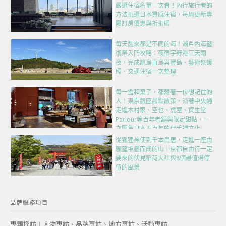
嚴選住宿名單一次看！內行旅行者的
方法挑選日本質感住宿，每周更新專
屬訂房優惠與折扣碼
每天醒來都是不同的海！瀨戶內海藝
術祭入門攻略：夜宿宇野港三天兩
夜，完成跳島直島與豐島、藝術祭護
照、交通住宿一次整理
每一盒和菓子，都藏著一位想記住的
人！東京銀座甜點散策，沿著中央通
走進木村家、空也、虎屋、資生堂
Parlour等百年老舖與限定甜點，一
次匯集日本五百年的伴手禮文化
從狐狸神使到千本鳥居，走進一座由
願望堆疊而成的山｜京都自由行一定
要來的伏見稻荷大社與8個最值得停
留的風景
品牌服務項目
專題採訪｜人物專訪、品牌專訪、地方專訪、活動專訪