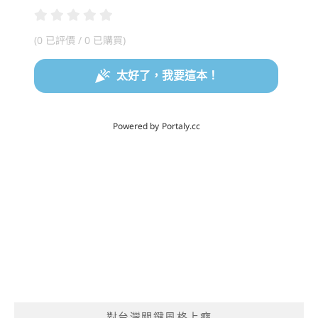
對台灣關鍵風格上癮