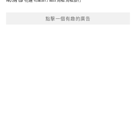
馬祖
花蓮旅行
馬祖旅行
關西
點擊一個有趣的廣告