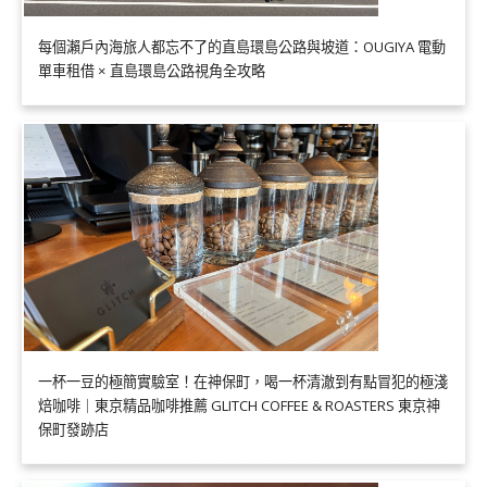
每個瀨戶內海旅人都忘不了的直島環島公路與坡道：OUGIYA 電動
單車租借 × 直島環島公路視角全攻略
一杯一豆的極簡實驗室！在神保町，喝一杯清澈到有點冒犯的極淺
焙咖啡｜東京精品咖啡推薦 GLITCH COFFEE & ROASTERS 東京神
保町發跡店