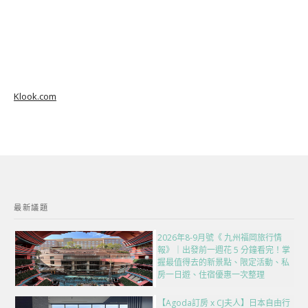
Klook.com
最新議題
2026年8-9月號《 九州福岡旅行情
報》｜出發前一週花 5 分鐘看完！掌
握最值得去的新景點、限定活動、私
房一日遊、住宿優惠一次整理
【Agoda訂房 x CJ夫人】日本自由行