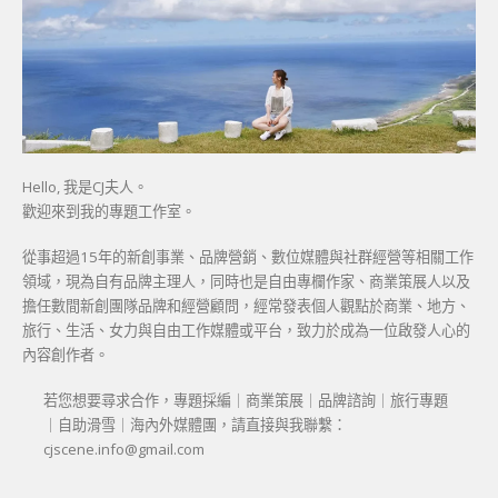
Hello, 我是CJ夫人。
歡迎來到我的專題工作室。
從事超過15年的新創事業、品牌營銷、數位媒體與社群經營等相關工作
領域，現為自有品牌主理人，同時也是自由專欄作家、商業策展人以及
擔任數間新創團隊品牌和經營顧問，經常發表個人觀點於商業、地方、
旅行、生活、女力與自由工作媒體或平台，致力於成為一位啟發人心的
內容創作者。
若您想要尋求合作，專題採編｜商業策展｜品牌諮詢｜旅行專題
｜自助滑雪｜海內外媒體團，請直接與我聯繫：
cjscene.info@gmail.com