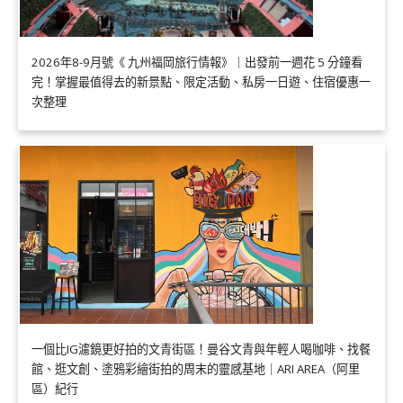
2026年8-9月號《 九州福岡旅行情報》｜出發前一週花 5 分鐘看
完！掌握最值得去的新景點、限定活動、私房一日遊、住宿優惠一
次整理
一個比IG濾鏡更好拍的文青街區！曼谷文青與年輕人喝咖啡、找餐
館、逛文創、塗鴉彩繪街拍的周末的靈感基地｜ARI AREA（阿里
區）紀行