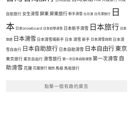
日
屏東
屏東旅行
女生滑雪
自助旅行
新手滑雪
日月潭旅行
日月潭
本
日本旅行
日本新手滑雪
日本snowboard
日本初學滑雪
日本
日本滑雪
日本滑雪場新手
日本 滑雪 新手
日本滑雪自助
日本滑
旅遊
日本自由行
日本自助旅行
東京
日本自助滑雪
雪自由行
自
第一次滑雪
滑雪旅行
東京旅行
東京自由行
第一次日本自助滑雪
助滑雪
花蓮
馬祖
花蓮旅行
馬祖旅行
關西
點擊一個有趣的廣告