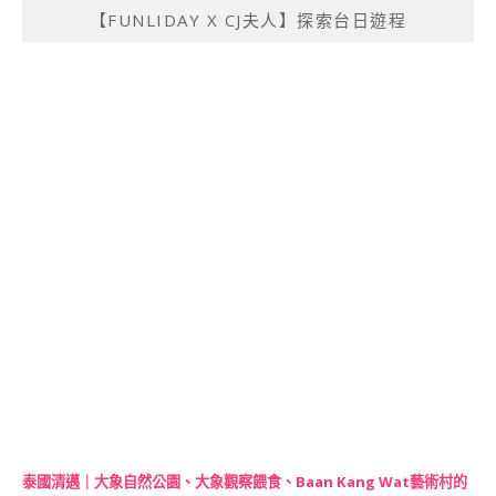
【FUNLIDAY X CJ夫人】探索台日遊程
泰國清邁｜大象自然公園、大象觀察餵食、Baan Kang Wat藝術村的