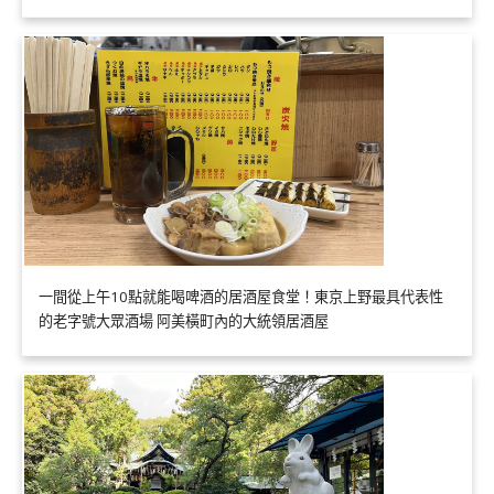
一間從上午10點就能喝啤酒的居酒屋食堂！東京上野最具代表性
的老字號大眾酒場 阿美橫町內的大統領居酒屋